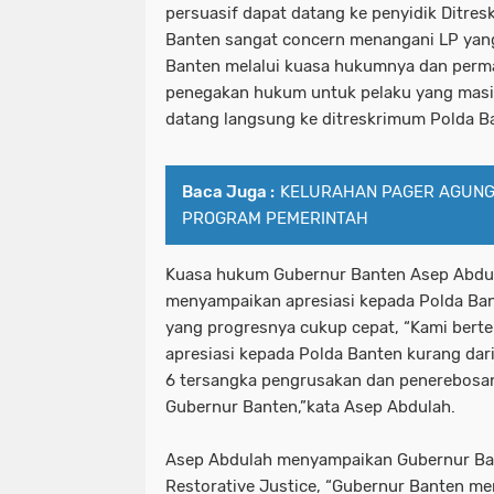
persuasif dapat datang ke penyidik Ditre
Banten sangat concern menangani LP yan
Banten melalui kuasa hukumnya dan perma
penegakan hukum untuk pelaku yang masi
datang langsung ke ditreskrimum Polda Ba
Baca Juga :
KELURAHAN PAGER AGUNG 
PROGRAM PEMERINTAH
Kuasa hukum Gubernur Banten Asep Abdul
menyampaikan apresiasi kepada Polda Ba
yang progresnya cukup cepat, “Kami ber
apresiasi kepada Polda Banten kurang da
6 tersangka pengrusakan dan penerebosa
Gubernur Banten,”kata Asep Abdulah.
Asep Abdulah menyampaikan Gubernur Ba
Restorative Justice, “Gubernur Banten m