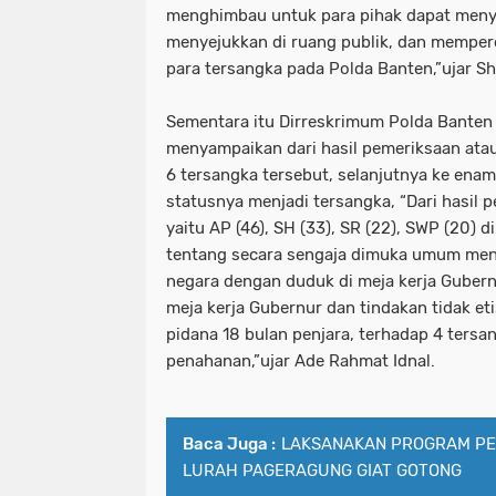
menghimbau untuk para pihak dapat men
menyejukkan di ruang publik, dan mempe
para tersangka pada Polda Banten,”ujar Shi
Sementara itu Dirreskrimum Polda Banten
menyampaikan dari hasil pemeriksaan atau
6 tersangka tersebut, selanjutnya ke enam
statusnya menjadi tersangka, “Dari hasil 
yaitu AP (46), SH (33), SR (22), SWP (20)
tentang secara sengaja dimuka umum men
negara dengan duduk di meja kerja Gubern
meja kerja Gubernur dan tindakan tidak et
pidana 18 bulan penjara, terhadap 4 tersa
penahanan,”ujar Ade Rahmat Idnal.
Baca Juga :
LAKSANAKAN PROGRAM PE
LURAH PAGERAGUNG GIAT GOTONG