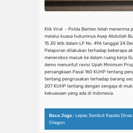
Klik Viral - Polda Banten telah menerim
melalui kuasa hukumnya Asep Abdullah Bu
15.30 Wib dalam LP No. 496 tanggal 24 D
Pelaporan dilakukan terhadap beberapa a
menerobos masuk ke dalam ruang kerja Gu
demo menuntut revisi Upah Minimum Propi
persangkaan Pasal 160 KUHP tentang pen
tentang pengrusakan terhadap barang se
207 KUHP tentang dengan sengaja di mu
kekuasaan yang ada di Indonesia.
Baca Juga :
Lepas Sambut Kepala Dina
Cilegon.