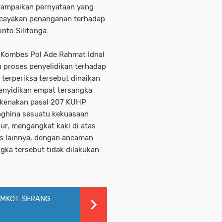
yampaikan pernyataan yang
rcayakan penanganan terhadap
nto Silitonga.
 Kombes Pol Ade Rahmat Idnal
 proses penyelidikan terhadap
 terperiksa tersebut dinaikan
penyidikan empat tersangka
 dikenakan pasal 207 KUHP
ghina sesuatu kekuasaan
ur, mengangkat kaki di atas
is lainnya, dengan ancaman
ngka tersebut tidak dilakukan
MKOT SERANG.