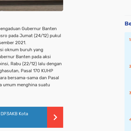
Be
a pengaduan Gubernur Banten
sro pada Jumat (24/12) pukul
esember 2021.
ksi oknum buruh yang
bernur Banten pada aksi
nsi, Rabu (22/12) lalu dengan
ghasutan, Pasal 170 KUHP
cara bersama-sama dan Pasal
ka umum menghina suatu
s DP3AKB Kota