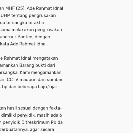
an MHF (25), Ade Rahmat Idnal
 KUHP tentang pengrusakan
ua tersangka terakhir
-sama melakukan pengrusakan
Gubernur Banten, dengan
“kata Ade Rahmat Idnal.
Ade Rahmat Idnal mengatakan
amankan Barang bukti dari
 tersangka, Kami mengamankan
dari CCTV maupun dari sumber
i, hp dan beberapa baju,”ujar
an hasil sesuai dengan fakta-
imiliki penyidik, masih ada 6
n penyidik Ditreskrimum Polda
erbuatannya, agar secara