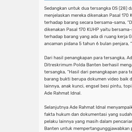
Sedangkan untuk dua tersangka OS (28) d
menjelaskan mereka dikenakan Pasal 170
terhadap barang secara bersama-sama, “D
dikenakan Pasal 170 KUHP yaitu bersama
terhadap barang yang ada di ruang kerja 
ancaman pidana 5 tahun 6 bulan penjara, 
Dari hasil penangkapan para tersangka, 
Ditreskrimum Polda Banten berhasil meng
tersangka, “Hasil dari penangkapan para
barang bukti berupa dokumen video baik 
lainnya, anak kunci, engsel besi pintu, top
Ade Rahmat Idnal.
Selanjutnya Ade Rahmat Idnal menyampaik
fakta hukum dan dokumentasi yang sudah d
pelaku lainnya yang masih dalam pencaria
Banten untuk mempertangunggjawabkan p