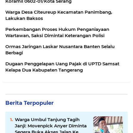
Koramil 0602-01/Kota Serang
Warga Desa Citeureup Kecamatan Panimbang,
Lakukan Baksos
Perkembangan Proses Hukum Penganiayaan
Wartawan, Saksi Dimintai Keterangan Polisi
Ormas Jaringan Laskar Nusantara Banten Selalu
Berbagi
Dugaan Penggelapan Uang Pajak di UPTD Samsat
Kelapa Dua Kabupaten Tangerang
Berita Terpopuler
Warga Umbul Tanjung Tagih
Janji: Movenpick Anyer Diminta
Segera Buka Akses Jalan Ke