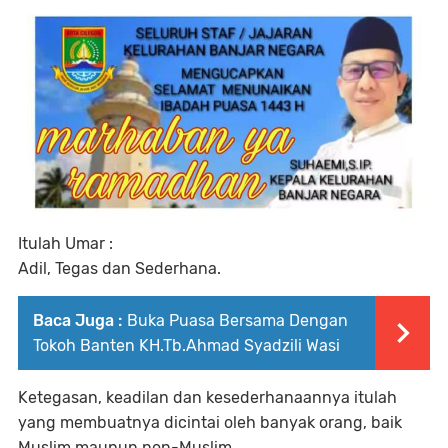
Itulah Umar :
Adil, Tegas dan Sederhana.
Baca Juga :
Buka Puasa Bersama Dengan
Tokoh Banten KH.Tb.Ahmad Syadzili Wasi
Ketegasan, keadilan dan kesederhanaannya itulah
yang membuatnya dicintai oleh banyak orang, baik
Muslim maupun non-Muslim.