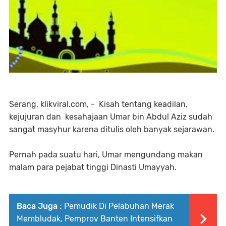
Serang, klikviral.com, - Kisah tentang keadilan,
kejujuran dan kesahajaan Umar bin Abdul Aziz sudah
sangat masyhur karena ditulis oleh banyak sejarawan.
Pernah pada suatu hari, Umar mengundang makan
malam para pejabat tinggi Dinasti Umayyah.
Baca Juga :
Pemudik Di Pelabuhan Merak
Membludak, Pemprov Banten Intensifkan