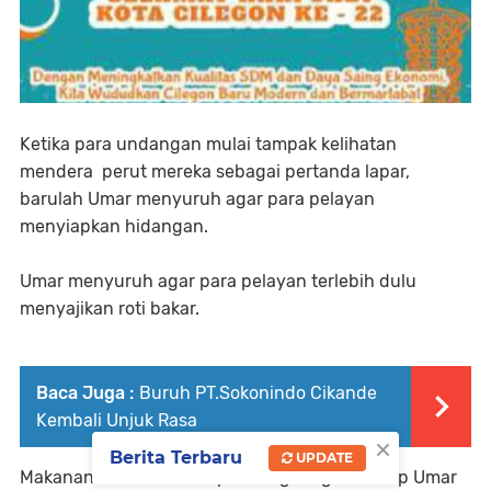
Ketika para undangan mulai tampak kelihatan
mendera perut mereka sebagai pertanda lapar,
barulah Umar menyuruh agar para pelayan
menyiapkan hidangan.
Umar menyuruh agar para pelayan terlebih dulu
menyajikan roti bakar.
Baca Juga :
Buruh PT.Sokonindo Cikande
Kembali Unjuk Rasa
×
Berita Terbaru
UPDATE
Makanan sederhana itu pun langsung disantap Umar