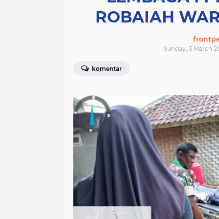
ROBAIAH WA
frontp
Sunday, 3 March 2
komentar