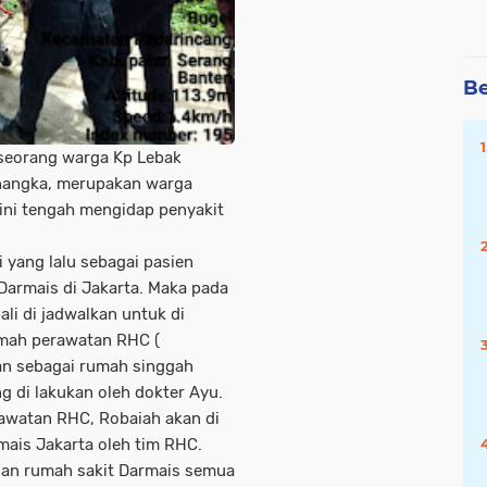
Be
 seorang warga Kp Lebak
nangka, merupakan warga
ini tengah mengidap penyakit
 yang lalu sebagai pasien
Darmais di Jakarta. Maka pada
li di jadwalkan untuk di
umah perawatan RHC (
an sebagai rumah singgah
g di lakukan oleh dokter Ayu.
rawatan RHC, Robaiah akan di
ais Jakarta oleh tim RHC.
an rumah sakit Darmais semua