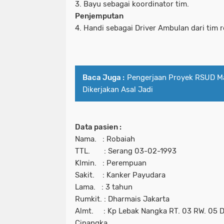
3. Bayu sebagai koordinator tim.
Penjemputan
4. Handi sebagai Driver Ambulan dari tim
Baca Juga :
Pengerjaan Proyek RSUD Ma
Dikerjakan Asal Jadi
Data pasien :
Nama. : Robaiah
TTL. : Serang 03-02-1993
Klmin. : Perempuan
Sakit. : Kanker Payudara
Lama. : 3 tahun
Rumkit. : Dharmais Jakarta
Almt. : Kp Lebak Nangka RT. 03 RW. 05 
Cinangka.