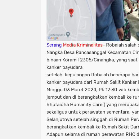
Serang
Media Kriminalitas
- Robaiah salah
Nangka Desa Rancasanggal Kecamatan Ci
binaan Koramil 2305/Cinangka, yang saat 
kanker payudara
setelah kepulangan Robaiah beberapa hari
kanker payudara dari Rumah Sakit Kanker 
Minggu 03 Maret 2024, Pk 12:30 wib kemba
jemput dan di berangkatkan kembali ke r
Rhufaidha Humanity Care ) yang merupak
sekaligus untuk perawatan sementara, yan
Selanjutnya setelah singgah di Rumah Pe
berangkatkan kembali ke Rumah Sakit Darm
Adapun selama di rumah perawatan RHC d