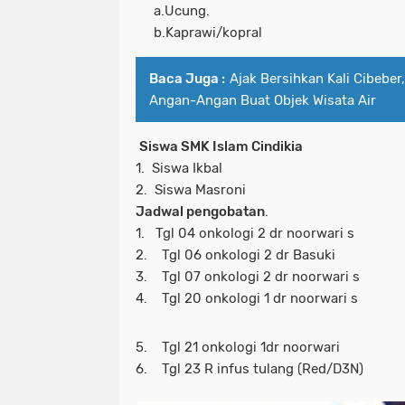
a.Ucung.
b.Kaprawi/kopral
Baca Juga :
Ajak Bersihkan Kali Cibeber
Angan-Angan Buat Objek Wisata Air
Siswa SMK Islam Cindikia
1. Siswa Ikbal
2. Siswa Masroni
Jadwal pengobatan
.
1. Tgl 04 onkologi 2 dr noorwari s
2. Tgl 06 onkologi 2 dr Basuki
3. Tgl 07 onkologi 2 dr noorwari s
4. Tgl 20 onkologi 1 dr noorwari s
5. Tgl 21 onkologi 1dr noorwari
6. Tgl 23 R infus tulang (Red/D3N)