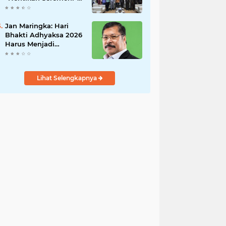
Fokus Tuntaskan
Korupsi!
Jan Maringka: Hari
Bhakti Adhyaksa 2026
Harus Menjadi
Momentum Reformasi
di Tubuh Kejaksaan
Lihat Selengkapnya