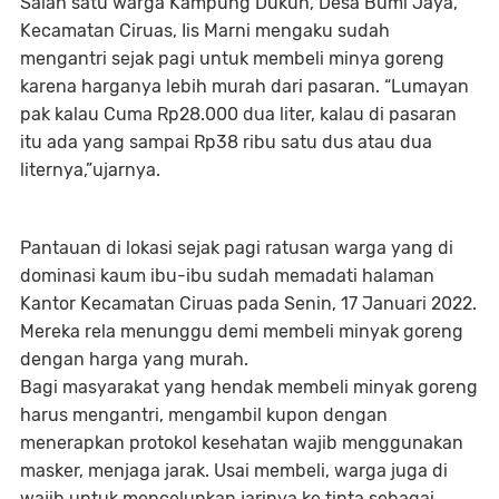
Salah satu warga Kampung Dukuh, Desa Bumi Jaya,
Kecamatan Ciruas, Iis Marni mengaku sudah
mengantri sejak pagi untuk membeli minya goreng
karena harganya lebih murah dari pasaran. “Lumayan
pak kalau Cuma Rp28.000 dua liter, kalau di pasaran
itu ada yang sampai Rp38 ribu satu dus atau dua
liternya,”ujarnya.
Pantauan di lokasi sejak pagi ratusan warga yang di
dominasi kaum ibu-ibu sudah memadati halaman
Kantor Kecamatan Ciruas pada Senin, 17 Januari 2022.
Mereka rela menunggu demi membeli minyak goreng
dengan harga yang murah.
Bagi masyarakat yang hendak membeli minyak goreng
harus mengantri, mengambil kupon dengan
menerapkan protokol kesehatan wajib menggunakan
masker, menjaga jarak. Usai membeli, warga juga di
wajib untuk mencelupkan jarinya ke tinta sebagai