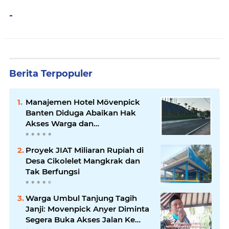
-
Berita Terpopuler
Manajemen Hotel Mövenpick
Banten Diduga Abaikan Hak
Akses Warga dan
Maladministrasi Perizinan
Proyek JIAT Miliaran Rupiah di
Desa Cikolelet Mangkrak dan
Tak Berfungsi
Warga Umbul Tanjung Tagih
Janji: Movenpick Anyer Diminta
Segera Buka Akses Jalan Ke