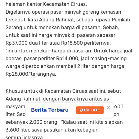
halaman kantor Kecamatan Ciruas.
Digelarnya operasi pasar minyak goreng kemasan
tersebut, kata Adang Rahmat, sebagai upaya Pemkab
Serang untuk menekan harga di pasaran. Sebab,
untuk saat ini harga minyak di pasaran sebesar
Rp37.000 dua liter atau Rp18.500 perliternya.
“Ini untuk menekan harga di pasaran. Untuk harga jual
operasi pasar perliter Rp14.000, jadi masing-masing
warga diperbolehkan membeli 2 liter dengan harga
Rp28.000,”terangnya.
Khusus untuk di Kecamatan Ciruas saat ini, sebut
Adang Rahmat, dengan banyaknya antusias
×
masyarakat pihaknya menyiapkan sebanyak 3.600
Berita Terbaru
UPDATE
liter. Sedangkan untuk warga menyiapkan kupon
sebanyak 2.000 orang. “Kalau saat ini kita siapkan
3.600 liter, saya pastikan akan kebagian
semua,”jelasnya.