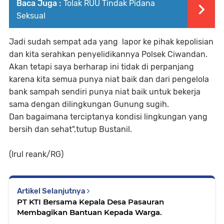
Baca Juga :
Tolak RUU Tindak Pidana
Seksual
Jadi sudah sempat ada yang lapor ke pihak kepolisian
dan kita serahkan penyelidikannya Polsek Ciwandan.
Akan tetapi saya berharap ini tidak di perpanjang
karena kita semua punya niat baik dan dari pengelola
bank sampah sendiri punya niat baik untuk bekerja
sama dengan dilingkungan Gunung sugih.
Dan bagaimana terciptanya kondisi lingkungan yang
bersih dan sehat",tutup Bustanil.
(Irul reank/RG)
Artikel Selanjutnya
PT KTI Bersama Kepala Desa Pasauran
Membagikan Bantuan Kepada Warga.