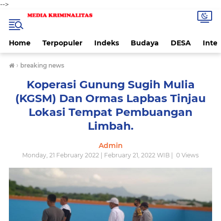
-->
Home
Terpopuler
Indeks
Budaya
DESA
Inte
›
breaking news
Koperasi Gunung Sugih Mulia
(KGSM) Dan Ormas Lapbas Tinjau
Lokasi Tempat Pembuangan
Limbah.
Admin
Monday, 21 February 2022 | February 21, 2022 WIB |
0
Views