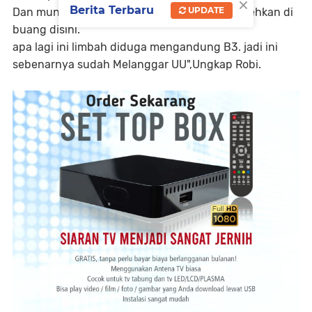
×
Berita Terbaru
UPDATE
Dan mungkin limbah limbah ini tidak diperbolehkan di
buang disini.
apa lagi ini limbah diduga mengandung B3. jadi ini
sebenarnya sudah Melanggar UU",Ungkap Robi.