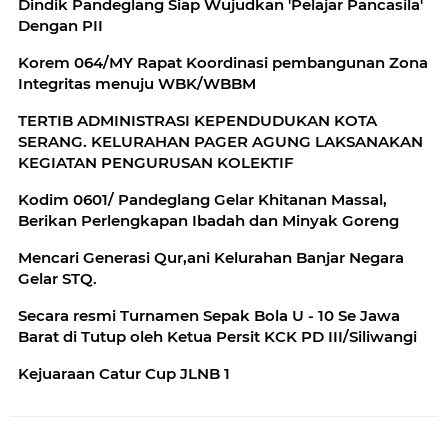
Dindik Pandeglang Siap Wujudkan 'Pelajar Pancasila'
Dengan PII
Korem 064/MY Rapat Koordinasi pembangunan Zona
Integritas menuju WBK/WBBM
TERTIB ADMINISTRASI KEPENDUDUKAN KOTA
SERANG. KELURAHAN PAGER AGUNG LAKSANAKAN
KEGIATAN PENGURUSAN KOLEKTIF
Kodim 0601/ Pandeglang Gelar Khitanan Massal,
Berikan Perlengkapan Ibadah dan Minyak Goreng
Mencari Generasi Qur,ani Kelurahan Banjar Negara
Gelar STQ.
Secara resmi Turnamen Sepak Bola U - 10 Se Jawa
Barat di Tutup oleh Ketua Persit KCK PD III/Siliwangi
Kejuaraan Catur Cup JLNB 1