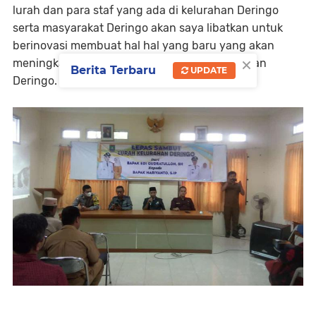
lurah dan para staf yang ada di kelurahan Deringo
serta masyarakat Deringo akan saya libatkan untuk
berinovasi membuat hal hal yang baru yang akan
×
meningkat kesejahteraan masyarakat kelurahan
Berita Terbaru
UPDATE
Deringo.