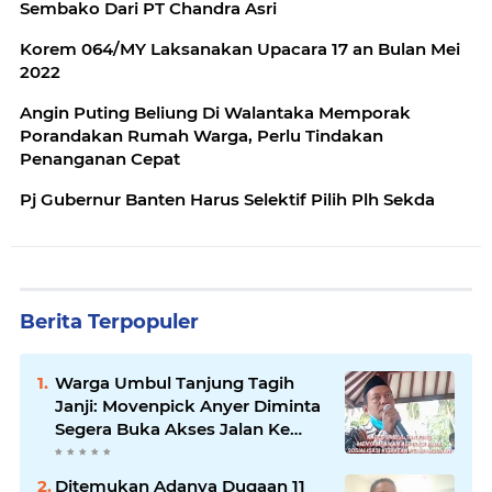
Sembako Dari PT Chandra Asri
Korem 064/MY Laksanakan Upacara 17 an Bulan Mei
2022
Angin Puting Beliung Di Walantaka Memporak
Porandakan Rumah Warga, Perlu Tindakan
Penanganan Cepat
Pj Gubernur Banten Harus Selektif Pilih Plh Sekda
Berita Terpopuler
Warga Umbul Tanjung Tagih
Janji: Movenpick Anyer Diminta
Segera Buka Akses Jalan Ke
Pantai
Ditemukan Adanya Dugaan 11