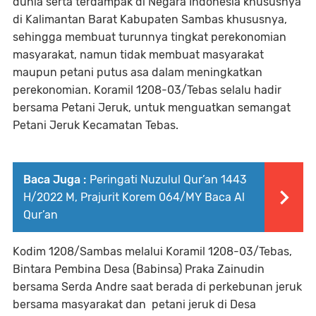
dunia serta terdampak di Negara Indonesia khususnya
di Kalimantan Barat Kabupaten Sambas khususnya,
sehingga membuat turunnya tingkat perekonomian
masyarakat, namun tidak membuat masyarakat
maupun petani putus asa dalam meningkatkan
perekonomian. Koramil 1208-03/Tebas selalu hadir
bersama Petani Jeruk, untuk menguatkan semangat
Petani Jeruk Kecamatan Tebas.
Baca Juga :
Peringati Nuzulul Qur’an 1443
H/2022 M, Prajurit Korem 064/MY Baca Al
Qur’an
Kodim 1208/Sambas melalui Koramil 1208-03/Tebas,
Bintara Pembina Desa (Babinsa) Praka Zainudin
bersama Serda Andre saat berada di perkebunan jeruk
bersama masyarakat dan petani jeruk di Desa