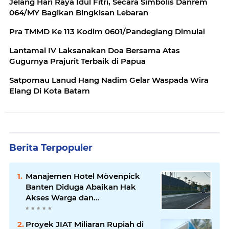
Jelang Hari Raya Idul Fitri, Secara Simbolis Danrem
064/MY Bagikan Bingkisan Lebaran
Pra TMMD Ke 113 Kodim 0601/Pandeglang Dimulai
Lantamal IV Laksanakan Doa Bersama Atas
Gugurnya Prajurit Terbaik di Papua
Satpomau Lanud Hang Nadim Gelar Waspada Wira
Elang Di Kota Batam
Berita Terpopuler
Manajemen Hotel Mövenpick
Banten Diduga Abaikan Hak
Akses Warga dan
Maladministrasi Perizinan
Proyek JIAT Miliaran Rupiah di