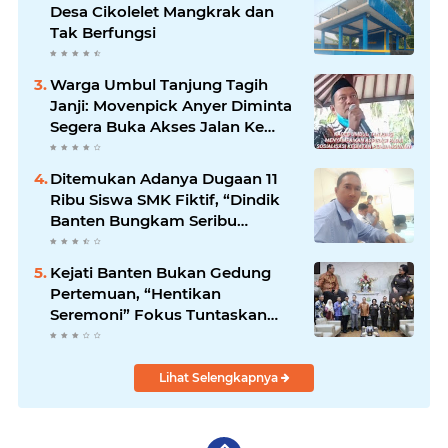
Desa Cikolelet Mangkrak dan
Tak Berfungsi
Warga Umbul Tanjung Tagih
Janji: Movenpick Anyer Diminta
Segera Buka Akses Jalan Ke
Pantai
Ditemukan Adanya Dugaan 11
Ribu Siswa SMK Fiktif, “Dindik
Banten Bungkam Seribu
Bahasa”
Kejati Banten Bukan Gedung
Pertemuan, “Hentikan
Seremoni” Fokus Tuntaskan
Korupsi!
Lihat Selengkapnya