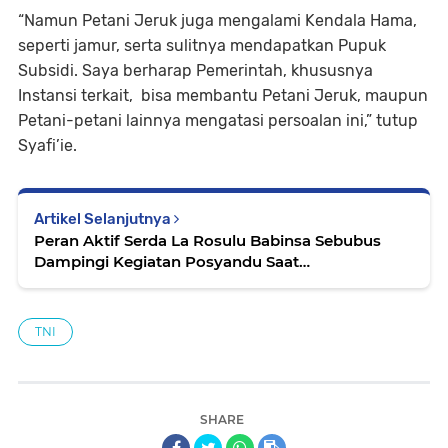
“Namun Petani Jeruk juga mengalami Kendala Hama,
seperti jamur, serta sulitnya mendapatkan Pupuk
Subsidi. Saya berharap Pemerintah, khususnya
Instansi terkait, bisa membantu Petani Jeruk, maupun
Petani-petani lainnya mengatasi persoalan ini,” tutup
Syafi’ie.
Artikel Selanjutnya
Peran Aktif Serda La Rosulu Babinsa Sebubus
Dampingi Kegiatan Posyandu Saat
PandemiCovid-19
TNI
SHARE