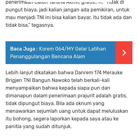
penerimaan Calon Taruna Akmil, gratis.. !!!. “Tidak di
pungut biaya, jadi kalian jangan ada pemikiran, untuk
mau menjadi TNI ini bisa kalian bayar, itu tidak ada dan
tidak bisa,” tegasnya.
Baca Juga :
Korem 064/MY Gelar Latihan
Penanggulangan Bencana Alam
Lebih lanjut dikatakan bahwa Danrem 174 Merauke
Brigjen TNI Bangun Nawoko telah berkali-kali
menyampaikan bahwa kepada siapa pun dan
dimanapun dalam penerimaan prajurit adalah gratis,
tidak dipungut biaya. Bila ada oknum yang
menawarkan sejumlah uang untuk dapat meluluskan
itu bohong, segera laporkan kepada saya atau ke
panitia yang sudah ditunjuk.