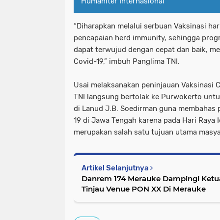
Humaniter Internasional
“Diharapkan melalui serbuan Vaksinasi ha
pencapaian
herd immunity
, sehingga pro
dapat terwujud dengan cepat dan baik, me
Covid-19,” imbuh Panglima TNI.
Usai melaksanakan peninjauan Vaksinasi C
TNI langsung bertolak ke Purwokerto untu
di Lanud J.B. Soedirman guna membahas 
19 di Jawa Tengah karena pada Hari Raya I
merupakan salah satu tujuan utama masya
Artikel Selanjutnya
Danrem 174 Merauke Dampingi Ket
Tinjau Venue PON XX Di Merauke