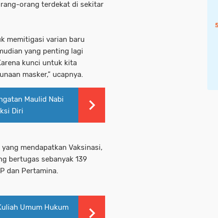
rang-orang terdekat di sekitar
k memitigasi varian baru
mudian yang penting lagi
arena kunci untuk kita
unaan masker,” ucapnya.
ingatan Maulid Nabi
si Diri
g yang mendapatkan Vaksinasi,
ang bertugas sebanyak 139
KP dan Pertamina.
 Kuliah Umum Hukum