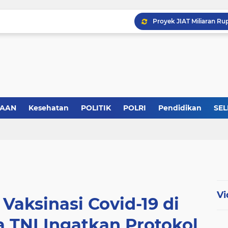
SAAN
Kesehatan
POLITIK
POLRI
Pendidikan
SEL
Vi
Vaksinasi Covid-19 di
a TNI Ingatkan Protokol