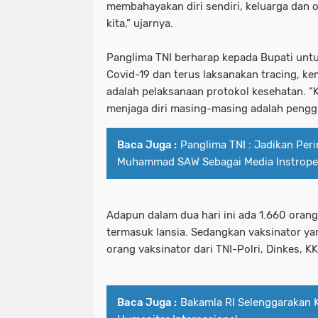
membahayakan diri sendiri, keluarga dan o
kita,” ujarnya.
Panglima TNI berharap kepada Bupati untu
Covid-19 dan terus laksanakan
tracing
, ke
adalah pelaksanaan protokol kesehatan. “K
menjaga diri masing-masing adalah pengg
Baca Juga :
Panglima TNI : Jadikan Per
Muhammad SAW Sebagai Media Instropek
Adapun dalam dua hari ini ada 1.660 oran
termasuk lansia. Sedangkan vaksinator y
orang vaksinator dari TNI-Polri, Dinkes, K
Baca Juga :
Bakamla RI Selenggarakan