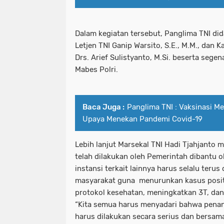
Dalam kegiatan tersebut, Panglima TNI di
Letjen TNI Ganip Warsito, S.E., M.M., dan 
Drs. Arief Sulistyanto, M.Si. beserta sege
Mabes Polri.
Baca Juga :
Panglima TNI : Vaksinasi M
Upaya Menekan Pandemi Covid-19
Lebih lanjut Marsekal TNI Hadi Tjahjant
telah dilakukan oleh Pemerintah dibantu o
instansi terkait lainnya harus selalu ter
masyarakat guna menurunkan kasus posi
protokol kesehatan, meningkatkan 3T, da
“Kita semua harus menyadari bahwa pena
harus dilakukan secara serius dan bersam