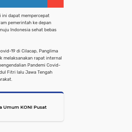
ri ini dapat mempercepat
gram pemerintah ke depan
nuju Indonesia sehat bebas
ovid-19 di Cilacap, Panglima
k melaksanakan rapat internal
pengendalian Pandemi Covid-
dul Fitri lalu Jawa Tengah
rakat.
ua Umum KONI Pusat