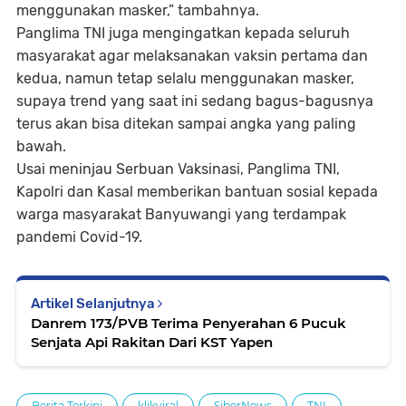
menggunakan masker,” tambahnya.
Panglima TNI juga mengingatkan kepada seluruh
masyarakat agar melaksanakan vaksin pertama dan
kedua, namun tetap selalu menggunakan masker,
supaya trend yang saat ini sedang bagus-bagusnya
terus akan bisa ditekan sampai angka yang paling
bawah.
Usai meninjau Serbuan Vaksinasi, Panglima TNI,
Kapolri dan Kasal memberikan bantuan sosial kepada
warga masyarakat Banyuwangi yang terdampak
pandemi Covid-19.
Artikel Selanjutnya
Danrem 173/PVB Terima Penyerahan 6 Pucuk
Senjata Api Rakitan Dari KST Yapen
Berita Terkini
klikviral
SiberNews
TNI