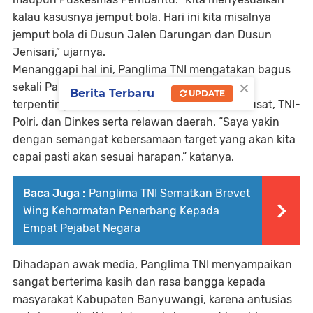
kalau kasusnya jemput bola. Hari ini kita misalnya
jemput bola di Dusun Jalen Darungan dan Dusun
Jenisari,” ujarnya.
Menanggapi hal ini, Panglima TNI mengatakan bagus
×
sekali Pak, terima kasih pelaksanaannya dan
Berita Terbaru
UPDATE
terpenting adalah sinergi antar pemerintah pusat, TNI-
Polri, dan Dinkes serta relawan daerah. “Saya yakin
dengan semangat kebersamaan target yang akan kita
capai pasti akan sesuai harapan,” katanya.
Baca Juga :
Panglima TNI Sematkan Brevet
Wing Kehormatan Penerbang Kepada
Empat Pejabat Negara
Dihadapan awak media, Panglima TNI menyampaikan
sangat berterima kasih dan rasa bangga kepada
masyarakat Kabupaten Banyuwangi, karena antusias