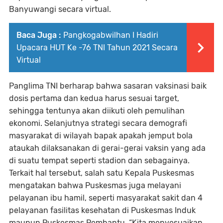
Banyuwangi secara virtual.
Baca Juga :
Pangkogabwilhan I Hadiri
Upacara HUT Ke -76 TNI Tahun 2021 Secara
Virtual
Panglima TNI berharap bahwa sasaran vaksinasi baik
dosis pertama dan kedua harus sesuai target,
sehingga tentunya akan diikuti oleh pemulihan
ekonomi. Selanjutnya strategi secara demografi
masyarakat di wilayah bapak apakah jemput bola
ataukah dilaksanakan di gerai-gerai vaksin yang ada
di suatu tempat seperti stadion dan sebagainya.
Terkait hal tersebut, salah satu Kepala Puskesmas
mengatakan bahwa Puskesmas juga melayani
pelayanan ibu hamil, seperti masyarakat sakit dan 4
pelayanan fasilitas kesehatan di Puskesmas Induk
maupun Puskesmas Pembantu. “Kita menyesuaikan