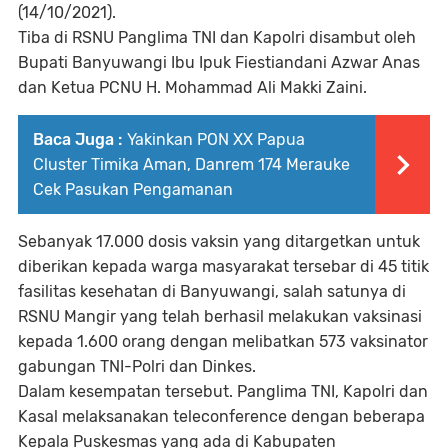
(14/10/2021).
Tiba di RSNU Panglima TNI dan Kapolri disambut oleh
Bupati Banyuwangi Ibu Ipuk Fiestiandani Azwar Anas
dan Ketua PCNU H. Mohammad Ali Makki Zaini.
Baca Juga :
Yakinkan PON XX Papua
Cluster Timika Aman, Danrem 174 Merauke
Cek Pasukan Pengamanan
Sebanyak 17.000 dosis vaksin yang ditargetkan untuk
diberikan kepada warga masyarakat tersebar di 45 titik
fasilitas kesehatan di Banyuwangi, salah satunya di
RSNU Mangir yang telah berhasil melakukan vaksinasi
kepada 1.600 orang dengan melibatkan 573 vaksinator
gabungan TNI-Polri dan Dinkes.
Dalam kesempatan tersebut. Panglima TNI, Kapolri dan
Kasal melaksanakan teleconference dengan beberapa
Kepala Puskesmas yang ada di Kabupaten