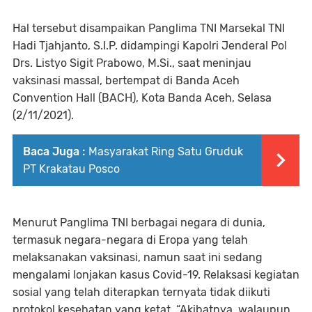
Hal tersebut disampaikan Panglima TNI Marsekal TNI
Hadi Tjahjanto, S.I.P. didampingi Kapolri Jenderal Pol
Drs. Listyo Sigit Prabowo, M.Si., saat meninjau
vaksinasi massal, bertempat di Banda Aceh
Convention Hall (BACH), Kota Banda Aceh, Selasa
(2/11/2021).
Baca Juga :
Masyarakat Ring Satu Gruduk
PT Krakatau Posco
Menurut Panglima TNI berbagai negara di dunia,
termasuk negara-negara di Eropa yang telah
melaksanakan vaksinasi, namun saat ini sedang
mengalami lonjakan kasus Covid-19. Relaksasi kegiatan
sosial yang telah diterapkan ternyata tidak diikuti
protokol kesehatan yang ketat. “Akibatnya, walaupun