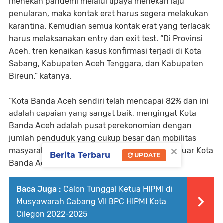
menekan pandemi melalui upaya menekan laju
penularan, maka kontak erat harus segera melakukan
karantina. Kemudian semua kontak erat yang terlacak
harus melaksanakan entry dan exit test. “Di Provinsi
Aceh, tren kenaikan kasus konfirmasi terjadi di Kota
Sabang, Kabupaten Aceh Tenggara, dan Kabupaten
Bireun,” katanya.
“Kota Banda Aceh sendiri telah mencapai 82% dan ini
adalah capaian yang sangat baik, mengingat Kota
Banda Aceh adalah pusat perekonomian dengan
jumlah penduduk yang cukup besar dan mobilitas
×
masyarakat yang cukup tinggi, termasuk dari luar Kota
Berita Terbaru
UPDATE
Banda Aceh,” jelasnya.
Baca Juga :
Calon Tunggal Ketua HIPMI di
Musyawarah Cabang VII BPC HIPMI Kota
Cilegon 2022-2025