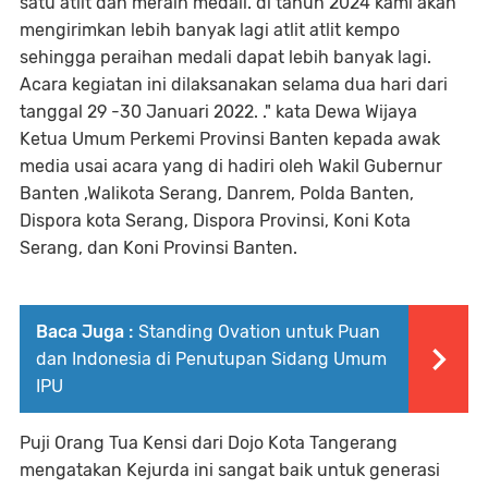
satu atlit dan meraih medali. di tahun 2024 kami akan
mengirimkan lebih banyak lagi atlit atlit kempo
sehingga peraihan medali dapat lebih banyak lagi.
Acara kegiatan ini dilaksanakan selama dua hari dari
tanggal 29 -30 Januari 2022. ." kata Dewa Wijaya
Ketua Umum Perkemi Provinsi Banten kepada awak
media usai acara yang di hadiri oleh Wakil Gubernur
Banten ,Walikota Serang, Danrem, Polda Banten,
Dispora kota Serang, Dispora Provinsi, Koni Kota
Serang, dan Koni Provinsi Banten.
Baca Juga :
Standing Ovation untuk Puan
dan Indonesia di Penutupan Sidang Umum
IPU
Puji Orang Tua Kensi dari Dojo Kota Tangerang
mengatakan Kejurda ini sangat baik untuk generasi