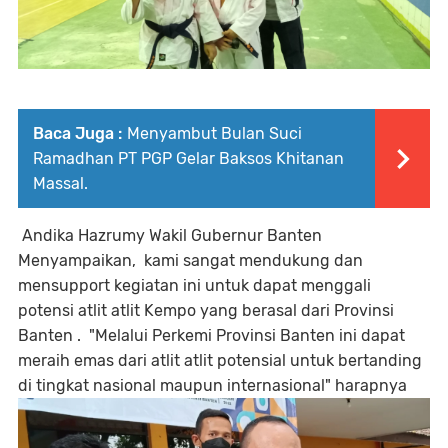
Baca Juga :
Menyambut Bulan Suci
Ramadhan PT PGP Gelar Baksos Khitanan
Massal.
Andika Hazrumy Wakil Gubernur Banten
Menyampaikan, kami sangat mendukung dan
mensupport kegiatan ini untuk dapat menggali
potensi atlit atlit Kempo yang berasal dari Provinsi
Banten . "Melalui Perkemi Provinsi Banten ini dapat
meraih emas dari atlit atlit potensial untuk bertanding
di tingkat nasional maupun internasional" harapnya