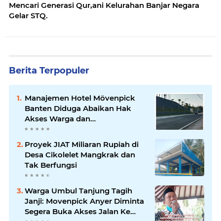
Mencari Generasi Qur,ani Kelurahan Banjar Negara
Gelar STQ.
Berita Terpopuler
Manajemen Hotel Mövenpick
Banten Diduga Abaikan Hak
Akses Warga dan
Maladministrasi Perizinan
Proyek JIAT Miliaran Rupiah di
Desa Cikolelet Mangkrak dan
Tak Berfungsi
Warga Umbul Tanjung Tagih
Janji: Movenpick Anyer Diminta
Segera Buka Akses Jalan Ke