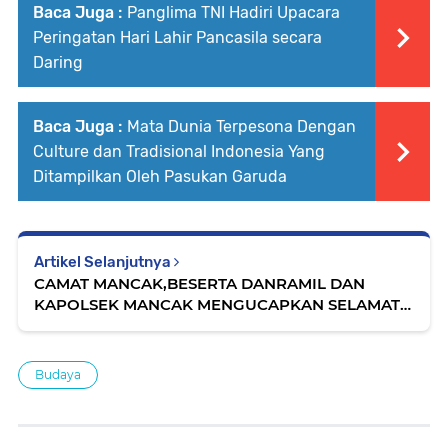
Baca Juga :
Panglima TNI Hadiri Upacara
Peringatan Hari Lahir Pancasila secara
Daring
Baca Juga :
Mata Dunia Terpesona Dengan
Culture dan Tradisional Indonesia Yang
Ditampilkan Oleh Pasukan Garuda
Artikel Selanjutnya
CAMAT MANCAK,BESERTA DANRAMIL DAN
KAPOLSEK MANCAK MENGUCAPKAN SELAMAT
MILAD KESTI TTKKDH KE.70
Budaya