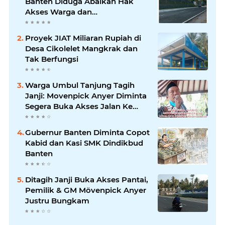
Banten Diduga Abaikan Hak
Akses Warga dan
Maladministrasi Perizinan
Proyek JIAT Miliaran Rupiah di
Desa Cikolelet Mangkrak dan
Tak Berfungsi
Warga Umbul Tanjung Tagih
Janji: Movenpick Anyer Diminta
Segera Buka Akses Jalan Ke
Pantai
Gubernur Banten Diminta Copot
Kabid dan Kasi SMK Dindikbud
Banten
Ditagih Janji Buka Akses Pantai,
Pemilik & GM Mövenpick Anyer
Justru Bungkam