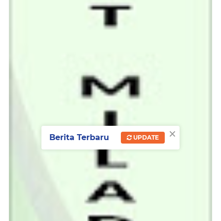
×
Berita Terbaru
UPDATE