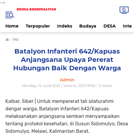
-->
Home
Terpopuler
Indeks
Budaya
DESA
Inte
›
TNI
Batalyon Infanteri 642/Kapuas
Anjangsana Upaya Pererat
Hubungan Baik Dengan Warga
Admin
Monday, 14 June 2021 | June 14, 2021 WIB |
0
Views
Kalbar, Siber
| Untuk mempererat tali silaturahmi
dengar warga, Batalyon Infanteri 642/Kapuas
melaksanakan anjangsana sembari menyampaikan
tentang protokol kesehatan, di Dusun Sidomulyo, Desa
Sidomulyo, Melawi, Kalimantan Barat.