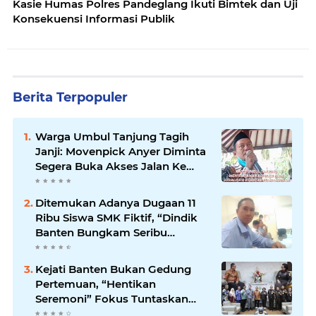
Kasie Humas Polres Pandeglang Ikuti Bimtek dan Uji
Konsekuensi Informasi Publik
Berita Terpopuler
Warga Umbul Tanjung Tagih
Janji: Movenpick Anyer Diminta
Segera Buka Akses Jalan Ke
Pantai
Ditemukan Adanya Dugaan 11
Ribu Siswa SMK Fiktif, “Dindik
Banten Bungkam Seribu
Bahasa”
Kejati Banten Bukan Gedung
Pertemuan, “Hentikan
Seremoni” Fokus Tuntaskan
Korupsi!