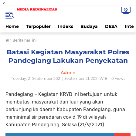
-->
Home
Terpopuler
Indeks
Budaya
DESA
Inte
›
Berita hari ini
Batasi Kegiatan Masyarakat Polres
Pandeglang Lakukan Penyekatan
Admin
Tuesday, 21 September 2021 | September 21, 2021 WIB |
0
Views
Pandeglang – Kegiatan KRYD ini bertujuan untuk
membatasi masyarakat dari luar yang akan
berkunjung ke daerah Kabupaten Pandeglang, guna
meminimalisir peredaran covid 19 di wilayah
Kabupaten Pandeglang, Selasa (21/9/2021).