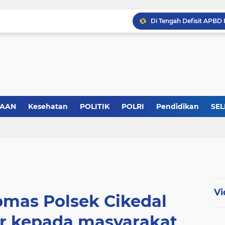
SAAN
Kesehatan
POLITIK
POLRI
Pendidikan
SEL
Vi
mas Polsek Cikedal
r kepada masyarakat