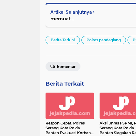
Artikel Selanjutnya
memuat...
Berita Terkini
Polres pandeglang
P
komentar
Berita Terkait
Respon Cepat, Polres
Aksi Unras FSPMI, P
Serang Kota Polda
Serang Kota Polda
Banten Evakuasi Korban
Banten Siagakan R