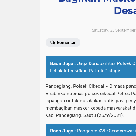
Des
Saturday, 25 September 
komentar
Baca Juga :
Jaga Kondusifitas Polsek C
Lebak Intensifkan Patroli Dialogis
Pandeglang, Polsek Cikedal – Dimasa pand
Bhabinkamtibmas polsek cikedal Polres P
lapangan untuk melakukan antisipasi pen
membagikan masker kepada masyarakat di 
Kab. Pandeglang. Sabtu (25/9/2021).
Baca Juga :
Pangdam XVII/Cenderawasi