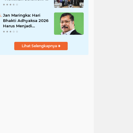
Fokus Tuntaskan
Korupsi!
Jan Maringka: Hari
Bhakti Adhyaksa 2026
Harus Menjadi
Momentum Reformasi
di Tubuh Kejaksaan
Lihat Selengkapnya