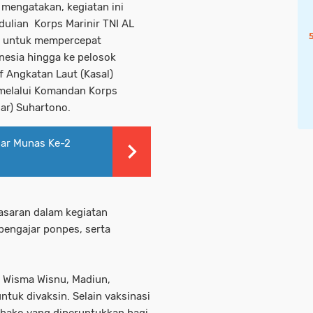
mengatakan, kegiatan ini
dulian Korps Marinir TNI AL
h untuk mempercepat
nesia hingga ke pelosok
f Angkatan Laut (Kasal)
 melalui Komandan Korps
ar) Suhartono.
lar Munas Ke-2
sasaran dalam kegiatan
 pengajar ponpes, serta
s Wisma Wisnu, Madiun,
tuk divaksin. Selain vaksinasi