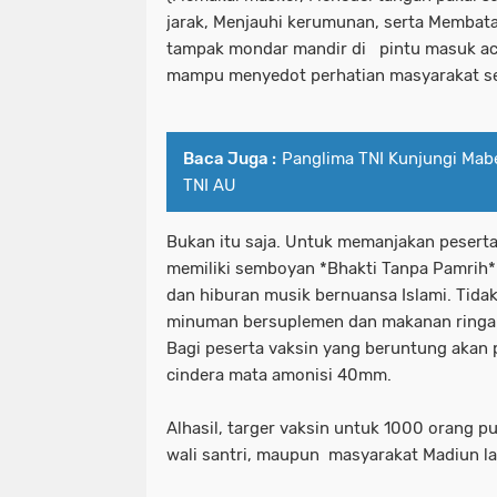
jarak, Menjauhi kerumunan, serta Membatas
tampak mondar mandir di pintu masuk aca
mampu menyedot perhatian masyarakat se
Baca Juga :
Panglima TNI Kunjungi Mab
TNI AU
Bukan itu saja. Untuk memanjakan peserta 
memiliki semboyan *Bhakti Tanpa Pamrih*
dan hiburan musik bernuansa Islami. Tidak
minuman bersuplemen dan makanan ringan,
Bagi peserta vaksin yang beruntung aka
cindera mata amonisi 40mm.
Alhasil, targer vaksin untuk 1000 orang pu
wali santri, maupun masyarakat Madiun la