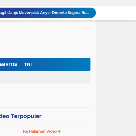
Warga Umbul Tanjung Tagih Janji: Movenpick Anyer Diminta Segera Buka Akses Jalan Ke Pantai
Ditemukan Adanya Dugaan 11 Ribu Siswa SMK Fiktif, “Dindik Banten Bungkam Seribu Bahasa”
Kejati Banten Bukan Gedung Pertemuan, “Hentikan Seremoni” Fokus Tuntaskan Korupsi!
Lembaga DPP-FPK Desak Ketegasan Walikota Serang Untuk Menghentikan Sementara Revitalisasi Alun-Alun
Skandal Data "Siswa Siluman" di Banten: Anggaran Rp.17 Miliar Terancam Bocor, Sistem Dapodik Dipertanyakan.?
Di Tengah Defisit APBD Prov Banten Sedang Seret, Belanja Tenaga Ahli Tembus Rp.55,47 Miliar
Dir- Eksekutif FPK Soroti Anggaran Swakelola Dinas Pertanian Prov Banten ‘Disembunyikan’Dari SiRUP LKPP, (Cacat Transparansi)
Jan Maringka: Hari Bhakti Adhyaksa 2026 Harus Menjadi Momentum Reformasi di Tubuh Kejaksaan
EBRITIS
TNI
Harapan Masyarakat Serang Dan Sekitarnya Pupus Untuk Memiliki Asrama Haji
Pemenangan Tender Alun-Alun Kota Serang Rp.48,5 Miliar Di Duga Maladministrasi
deo Terpopuler
Ke Halaman Video