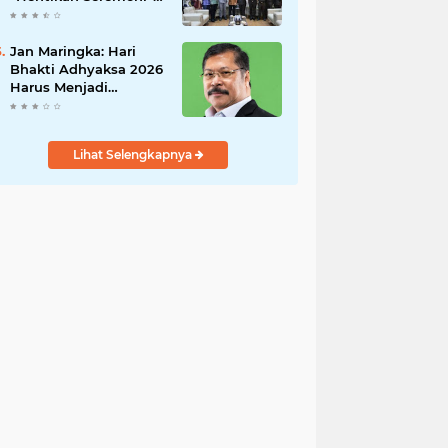
Fokus Tuntaskan
Korupsi!
Jan Maringka: Hari
Bhakti Adhyaksa 2026
Harus Menjadi
Momentum Reformasi
di Tubuh Kejaksaan
Lihat Selengkapnya