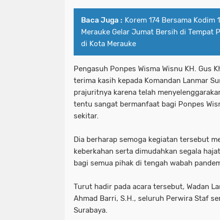
Baca Juga :
Korem 174 Bersama Kodim 
Merauke Gelar Jumat Bersih di Tempat P
di Kota Merauke
Pengasuh Ponpes Wisma Wisnu KH. Gus K
terima kasih kepada Komandan Lanmar Sur
prajuritnya karena telah menyelenggaraka
tentu sangat bermanfaat bagi Ponpes Wi
sekitar.
Dia berharap semoga kegiatan tersebut 
keberkahan serta dimudahkan segala haja
bagi semua pihak di tengah wabah pandem
Turut hadir pada acara tersebut, Wadan La
Ahmad Barri, S.H., seluruh Perwira Staf s
Surabaya.