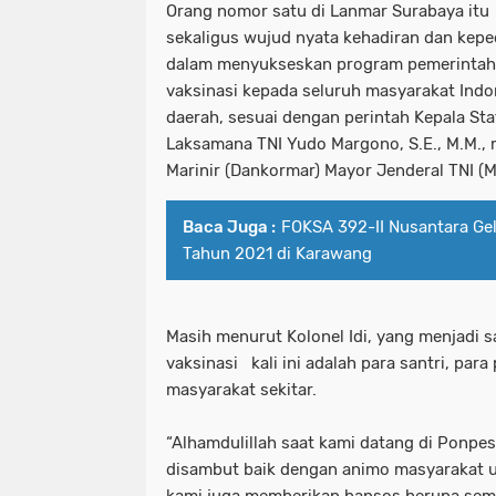
Orang nomor satu di Lanmar Surabaya itu 
sekaligus wujud nyata kehadiran dan kepe
dalam menyukseskan program pemerinta
vaksinasi kepada seluruh masyarakat Indo
daerah, sesuai dengan perintah Kepala Sta
Laksamana TNI Yudo Margono, S.E., M.M.,
Marinir (Dankormar) Mayor Jenderal TNI (M
Baca Juga :
FOKSA 392-II Nusantara Ge
Tahun 2021 di Karawang
Masih menurut Kolonel Idi, yang menjadi 
vaksinasi kali ini adalah para santri, para
masyarakat sekitar.
“Alhamdulillah saat kami datang di Ponpe
disambut baik dengan animo masyarakat un