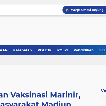
SAAN
Kesehatan
POLITIK
POLRI
Pendidikan
SEL
Vi
n Vaksinasi Marinir,
asyarakat Madiun