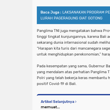
Baca Juga :
LAKSANAKAN PROGRAM PE
LURAH PAGERAGUNG GIAT GOTONG
Panglima TNI juga mengatakan bahwa Provi
tinggi tingkat kunjungannya, karena Bali 
sekarang dunia internasional sudah meliha
“Harapan kita turis dari mancanegara sege
untuk menghidupkan perekonomian,” hara
Pada kesempatan yang sama, Gubernur Ba
yang mendalam atas perhatian Panglima TN
Polri yang telah bekerja keras membantu
positif Covid-19 di Bali.
Artikel Selanjutnya
memuat...