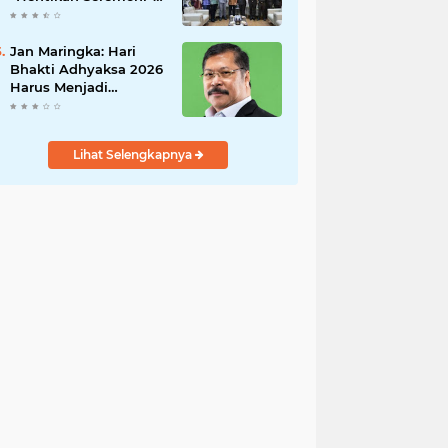
Fokus Tuntaskan
Korupsi!
Jan Maringka: Hari
Bhakti Adhyaksa 2026
Harus Menjadi
Momentum Reformasi
di Tubuh Kejaksaan
Lihat Selengkapnya