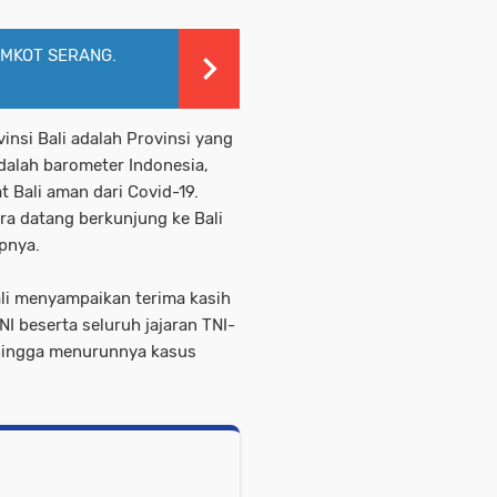
MKOT SERANG.
nsi Bali adalah Provinsi yang
adalah barometer Indonesia,
t Bali aman dari Covid-19.
ra datang berkunjung ke Bali
pnya.
li menyampaikan terima kasih
I beserta seluruh jajaran TNI-
 hingga menurunnya kasus