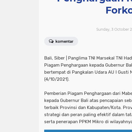
Fork
Sunday, 3 October 2
komentar
Bali, Siber
| Panglima TNI Marsekal TNI Hadi
Piagam Penghargaan kepada Gubernur Bali D
bertempat di Pangkalan Udara AU I Gusti N
(4/10/2021).
Pemberian Piagam Penghargaan dari Mabes 
kepada Gubernur Bali atas pencapaian se
terbaik Provinsi dan Kabupaten/Kota. Provin
strategi dan peran paling efektif dalam ta
serta penerapan PPKM Mikro di wilayahnya