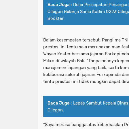
Baca Juga :
Demi Percepatan Penangan
Cilegon Bekerja Sama Kodim 0223 Cilego
Booster.
Dalam kesempatan tersebut, Panglima T
prestasi ini tentu saja merupakan manife
Wayan Koster bersama jajaran Forkopimda
Mikro di wilayah Bali. “Tanpa adanya kepe
manajemen lapangan yang baik, serta komu
kolaborasi seluruh jajaran Forkopimda da
tentu prestasi ini tidak mungkin dapat dira
Baca Juga :
Lepas Sambut Kepala Dina
Cilegon.
“Saya merasa bangga atas keberhasilan Pr