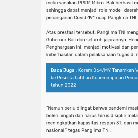
melaksanakan PPKM Mikro. Bali berhasil 
sehingga dapat menjadi
role model
daerah 
penanganan Covid-19,” ucap Panglima TNI.
Atas prestasi tersebut, Panglima TNI men
Gubernur Bali dan seluruh jajarannya. H
Penghargaan ini, menjadi motivasi dan p
keberhasilan dalam pelaksanaan tugas di
Baca Juga :
Korem 064/MY Tanamkan 
ke Peserta Latihan Kepemimpinan Pemud
tahun 2022
“Namun perlu diingat bahwa pandemi masih
boleh lengah dan harus terus disiplin mel
meningkatkan kapasitas respon 3T, dan m
nasional,” tegas Panglima TNI.