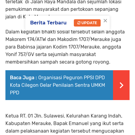
terletak di Jalan Raya Mandala dan sejumlah lokasi
pemukiman masyarakat dan pertokoan sepanjang
jalan di Kota Merauke.
×
Berita Terbaru
UPDATE
Dalam kegiatan bhakti sosial tersebut selain anggota
Makorem 174/ATW dan Makodim 1707/Merauke juga
para Babinsa jajaran Kodim 1707/Merauke, anggota
Yonif 757/GV serta sejumlah masyarakat
membersihkan sampah secara gotong royong.
Baca Juga :
Organisasi Peguron PPSI DPD
Kota Cilegon Gelar Penilaian Sentra UMKM
PPD
Ketua RT. 01 Jln. Sulawesi, Kelurahan Karang Indah,
Kabupaten Merauke, Bapak Emanuel yang ikut serta
dalam pelaksanaan kegiatan tersebut mengucapkan