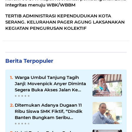
Integritas menuju WBK/WBBM
TERTIB ADMINISTRASI KEPENDUDUKAN KOTA
SERANG. KELURAHAN PAGER AGUNG LAKSANAKAN
KEGIATAN PENGURUSAN KOLEKTIF
Berita Terpopuler
Warga Umbul Tanjung Tagih
Janji: Movenpick Anyer Diminta
Segera Buka Akses Jalan Ke
Pantai
Ditemukan Adanya Dugaan 11
Ribu Siswa SMK Fiktif, “Dindik
Banten Bungkam Seribu
Bahasa”