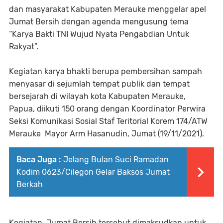
dan masyarakat Kabupaten Merauke menggelar apel
Jumat Bersih dengan agenda mengusung tema
“Karya Bakti TNI Wujud Nyata Pengabdian Untuk
Rakyat”.
Kegiatan karya bhakti berupa pembersihan sampah
menyasar di sejumlah tempat publik dan tempat
bersejarah di wilayah kota Kabupaten Merauke,
Papua, diikuti 150 orang dengan Koordinator Perwira
Seksi Komunikasi Sosial Staf Teritorial Korem 174/ATW
Merauke Mayor Arm Hasanudin, Jumat (19/11/2021).
Baca Juga :
Jelang Bulan Suci Ramadan
Kodim 0623/Cilegon Gelar Baksos Jumat
Berkah
Kegiatan Jumat Bersih tersebut dimaksudkan untuk