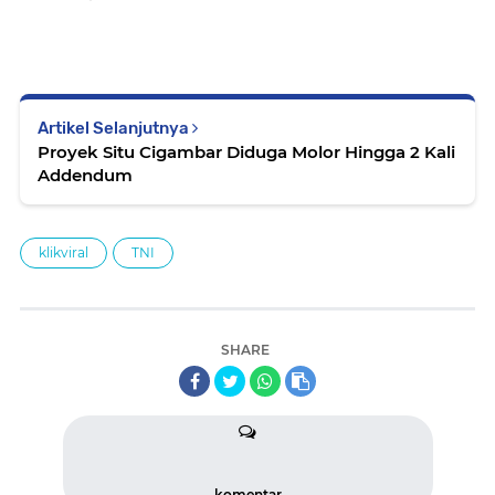
Artikel Selanjutnya
Proyek Situ Cigambar Diduga Molor Hingga 2 Kali
Addendum
klikviral
TNI
SHARE
komentar