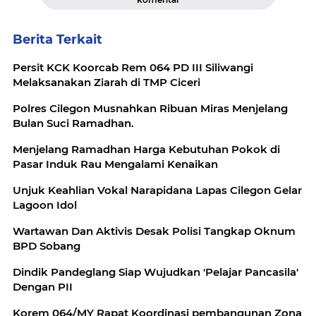
Berita Terkait
Persit KCK Koorcab Rem 064 PD III Siliwangi
Melaksanakan Ziarah di TMP Ciceri
Polres Cilegon Musnahkan Ribuan Miras Menjelang
Bulan Suci Ramadhan.
Menjelang Ramadhan Harga Kebutuhan Pokok di
Pasar Induk Rau Mengalami Kenaikan
Unjuk Keahlian Vokal Narapidana Lapas Cilegon Gelar
Lagoon Idol
Wartawan Dan Aktivis Desak Polisi Tangkap Oknum
BPD Sobang
Dindik Pandeglang Siap Wujudkan 'Pelajar Pancasila'
Dengan PII
Korem 064/MY Rapat Koordinasi pembangunan Zona