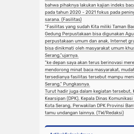
bahwa pihaknya lakukan kajian indeks baca
pada tahun 2020 - 2021 fokus pada penin
sarana. (Fasilitas)
“Fasilitas yang sudah Kita miliki Taman B
Gedung Perpustakaan bisa digunakan Agus
perpustakaan umum dan anak, Internet grat
bisa dinikmati oleh masyarakat umum khu
Serang,”ujarnya.
"ke depan saya akan terus berinovasi mer
mendorong minat baca masyarakat, mud
tersedianya fasilitas tersebut mampu men
Serang,” Pungkasnya.
Turut hadir juga dalam kegiatan tersebut,
Kearsipan (DPK), Kepala Dinas Komunikasi
Kota Serang, Perwakilan DPK Provinsi Ban
tamu undangan lainnya. (TW/Redaksi)