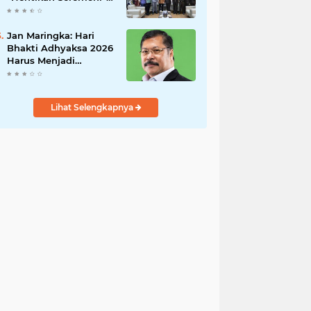
Fokus Tuntaskan
Korupsi!
Jan Maringka: Hari
Bhakti Adhyaksa 2026
Harus Menjadi
Momentum Reformasi
di Tubuh Kejaksaan
Lihat Selengkapnya