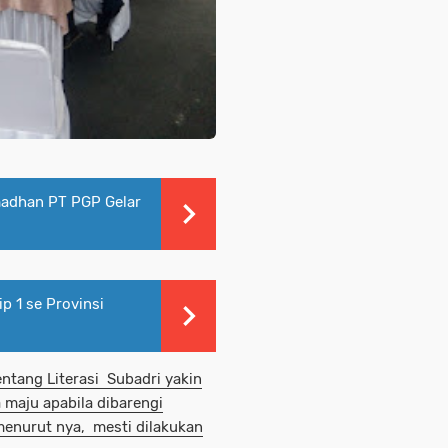
adhan PT PGP Gelar
 1 se Provinsi
entang Literasi Subadri yakin
 maju apabila dibarengi
menurut nya, mesti dilakukan