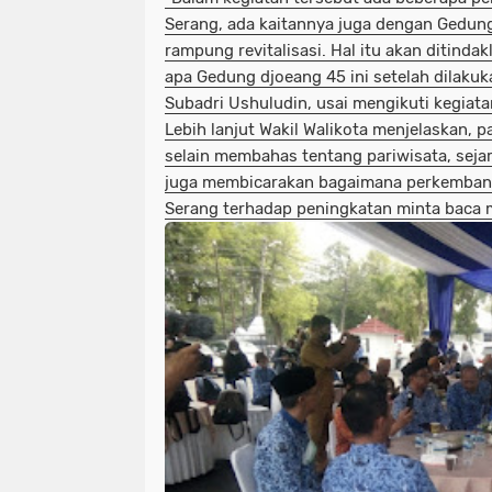
Serang, ada kaitannya juga dengan Gedun
rampung revitalisasi. Hal itu akan ditindak
apa Gedung djoeang 45 ini setelah dilakuka
Subadri Ushuludin, usai mengikuti kegiata
Lebih lanjut Wakil Walikota menjelaskan, 
selain membahas tentang pariwisata, seja
juga membicarakan bagaimana perkembanga
Serang terhadap peningkatan minta baca 