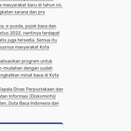
 masyarakat baru di tahun ini,
gkatan sarana dan pra
aca, e-pusda, pojok baca dan
tus 2022, nantinya terdapat
is juga tersedia. Semua itu
susnya masyarakat Kota
ealisasikan program untuk
ah-mudahan dengan sudah
ingkatkan minat baca di Kota
 Kepala Dinas Perpustakaan dan
 dan Informasi (Diskominfo)
ten, Duta Baca Indonesia dan