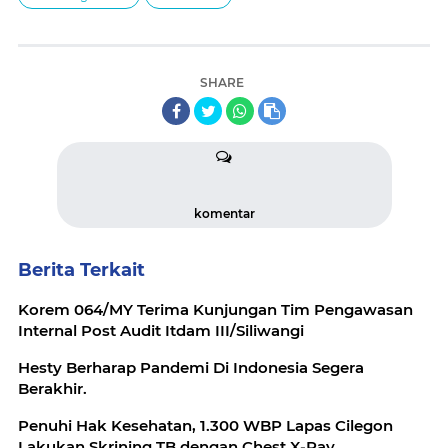
SHARE
komentar
Berita Terkait
Korem 064/MY Terima Kunjungan Tim Pengawasan
Internal Post Audit Itdam III/Siliwangi
Hesty Berharap Pandemi Di Indonesia Segera
Berakhir.
Penuhi Hak Kesehatan, 1.300 WBP Lapas Cilegon
Lakukan Skrining TB dengan Chest X-Ray.