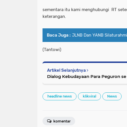
sementara itu kami menghubungi RT sete
keterangan.
Baca Juga :
JLNB Dan YANB Silaturahmi
(Tantowi)
Artikel Selanjutnya
Dialog Kebudayaan Para Peguron se
headline news
klikviral
News
komentar