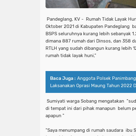
Pandeglang, KV - Rumah Tidak Layak Hun
Oktober 2021 di Kabupaten Pandeglang b
BSPS seluruhnya kurang lebih sebanyak 1.
dimana 887 rumah dari Dinsos, dan 358 d
RTLH yang sudah dibangun kurang lebih 12 
rumah tidak layak huni,”
Baca Juga :
Anggota Polsek Panimbang
Laksanakan Oprasi Maung Tahun 2022 D
Sumiyati warga Sobang mengatakan "suda
di tempat ini dari pihak manapun belum
apapun "
"Saya menumpang di rumah saudara ibu Su