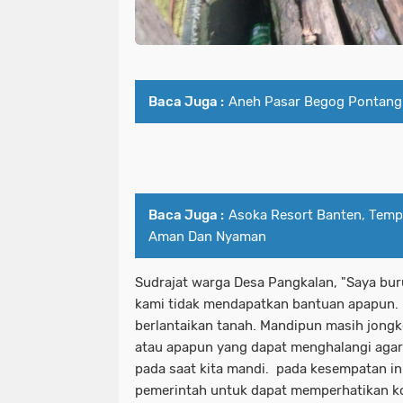
Baca Juga :
Aneh Pasar Begog Pontang
Baca Juga :
Asoka Resort Banten, Tempa
Aman Dan Nyaman
Sudrajat warga Desa Pangkalan, "Saya bur
kami tidak mendapatkan bantuan apapun. 
berlantaikan tanah. Mandipun masih jongk
atau apapun yang dapat menghalangi agar t
pada saat kita mandi. pada kesempatan i
pemerintah untuk dapat memperhatikan ko