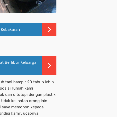
 Kebakaran
t Berlibur Keluarga
uh tani hampir 20 tahun lebih
posisi rumah kami
ok dan ditutupi dengan plastik
idak kelihatan orang lain
ni saya memohon kepada
ndisi kami". ucapnya.