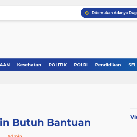
SAAN
Kesehatan
POLITIK
POLRI
Pendidikan
SEL
KABB Siap Geruduk Kom
Vi
in Butuh Bantuan
Admin