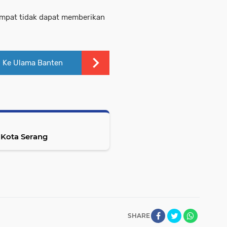
mpat tidak dapat memberikan
 Ke Ulama Banten
 Kota Serang
SHARE