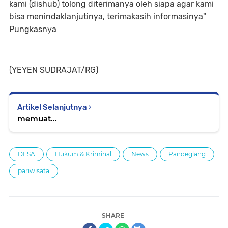
kami (dishub) tolong diterimanya oleh siapa agar kami
bisa menindaklanjutinya, terimakasih informasinya"
Pungkasnya
(YEYEN SUDRAJAT/RG)
Artikel Selanjutnya
memuat...
DESA
Hukum & Kriminal
News
Pandeglang
pariwisata
SHARE