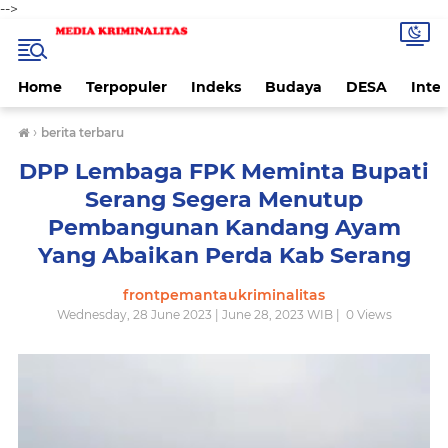
-->
Home
Terpopuler
Indeks
Budaya
DESA
Inte
›
berita terbaru
DPP Lembaga FPK Meminta Bupati
Serang Segera Menutup
Pembangunan Kandang Ayam
Yang Abaikan Perda Kab Serang
frontpemantaukriminalitas
Wednesday, 28 June 2023 | June 28, 2023 WIB |
0
Views