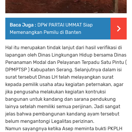
Baca Juga :
DPW PARTAI UMMAT Siap
Memenangkan Pemilu di Banten
Hal itu merupakan tindak lanjut dari hasil verifikasi di
lapangan oleh Dinas Lingkungan Hidup bersama Dinas
Penanaman Modal dan Pelayanan Terpadu Satu Pintu (
DPMPTSP ) Kabupaten Serang. Selanjutnya dalam isi
surat tersebut Dinas LH telah melayangkan surat
kepada pemilik usaha atau kegiatan peternakan, agar
jika pengusaha melakukan kegiatan kontruksi
bangunan untuk kandang dan sarana pendukung
lainya setelah memiliki semua perijinan. Jadi sangat
jelas bahwa pembangunan kandang ayam tersebut
belum mengantongi Legalitas perizinan.
Namun sayangnya ketika Asep meminta bukti PKPLH