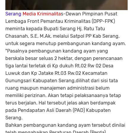
Serang
Media Kriminalita
s-Dewan Pimpinan Pusat
Lembaga Front Pemantau Kriminalitas (DPP-FPK)
meminta kepada Bupati Serang Hj. Ratu Tatu
Chasanah, S.E, M.Ak, melalui Satpol PP Kab Serang,
untuk segera menutup pembangunan kandang ayam.
"Pasalnya pembangunan kandang ayam yang
berskala besar seluas 2 hektar, dengan perencanaan
tiga lantai terletak di Kp dukuh Rt.02 Rw 02 Desa
Luwuk dan Kp Jatake Rt.03 Rw.02 Kecamatan
Gunungsari Kabupaten Serang,dilihat dari sisi tata
ruang maupun manajemen administrasi belum
memiliki perizinan. Akan tetapi pelaksanaanya tetap
terus berjalan. Hal tersebut jelas akan berdampak
pada Pendapatan Asli Daerah (PAD) Kabupaten
Serang.
Bahkan pembangunan kandang ayam tersebut dinilai
telah mengabaikan Peraturan Daerah (Perda)