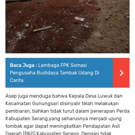
Baca Juga :
Lembaga FPK Somasi
Pengusaha Budidaya Tambak Udang Di
Carita
Asep juga menduga bahwa Kepala Desa Luwuk dan
Kecamatan Gunungsari disinyalir telah melakukan
pembiaran, bahkan tidak turut dalam penerapan Perda
Kabupaten Serang,yang seharusnya menjadi ujung
tombak agar dapat meningkatkan Pendapatan Asli
Daerah (PAD) Kabupaten Serang. Dengan tidak