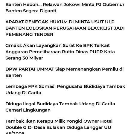
Banten Heboh… Relawan Jokowi Minta PJ Gubernur
Banten Segera Diganti
APARAT PENEGAK HUKUM DI MINTA USUT ULP
BANTEN LOLOSKAN PERUSAHAAN BLACKLIST JADI
PEMENANG TENDER
Gmaks Akan Layangkan Surat Ke BPK Terkait
Anggaran Pemeliharaan Rutin Dinas PUPR Kota
Serang 30 Milyar
DPW PARTAI UMMAT Siap Memenangkan Pemilu di
Banten
Lembaga FPK Somasi Pengusaha Budidaya Tambak
Udang Di Carita
Diduga Ilegal Budidaya Tambak Udang Di Carita
Cemari Lingkungan
Tambak Ikan Kerapu Milik Yongki Owner Hotel
Double G Di Desa Bulakan Diduga Langgar UU
45/2009