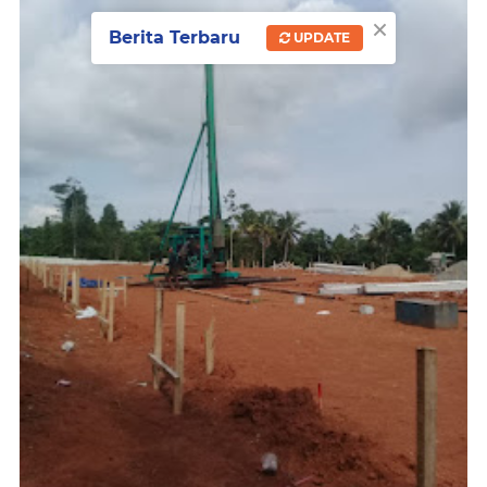
×
Berita Terbaru
UPDATE