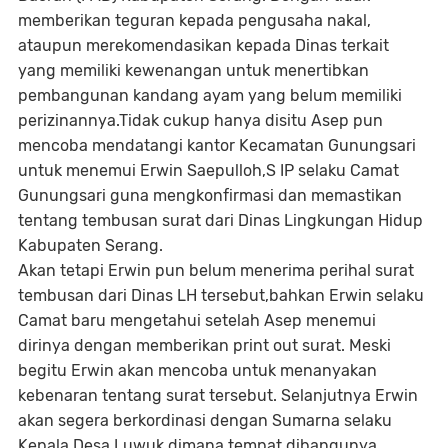
memberikan teguran kepada pengusaha nakal,
ataupun merekomendasikan kepada Dinas terkait
yang memiliki kewenangan untuk menertibkan
pembangunan kandang ayam yang belum memiliki
perizinannya.Tidak cukup hanya disitu Asep pun
mencoba mendatangi kantor Kecamatan Gunungsari
untuk menemui Erwin Saepulloh,S IP selaku Camat
Gunungsari guna mengkonfirmasi dan memastikan
tentang tembusan surat dari Dinas Lingkungan Hidup
Kabupaten Serang.
Akan tetapi Erwin pun belum menerima perihal surat
tembusan dari Dinas LH tersebut,bahkan Erwin selaku
Camat baru mengetahui setelah Asep menemui
dirinya dengan memberikan print out surat. Meski
begitu Erwin akan mencoba untuk menanyakan
kebenaran tentang surat tersebut. Selanjutnya Erwin
akan segera berkordinasi dengan Sumarna selaku
Kepala Desa Luwuk dimana tempat dibangunya