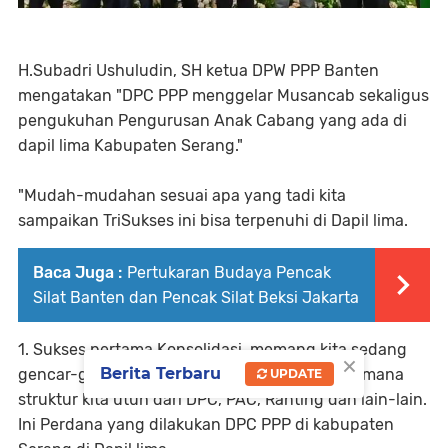
H.Subadri Ushuludin, SH ketua DPW PPP Banten
mengatakan "DPC PPP menggelar Musancab sekaligus
pengukuhan Pengurusan Anak Cabang yang ada di
dapil lima Kabupaten Serang."
"Mudah-mudahan sesuai apa yang tadi kita
sampaikan TriSukses ini bisa terpenuhi di Dapil lima.
Baca Juga :
Pertukaran Budaya Pencak
Silat Banten dan Pencak Silat Beksi Jakarta
1. Sukses pertama Konsolidasi, memang kita sedang
×
Berita Terbaru
gencar-gencarnya mengkonsolidasikan bagaimana
UPDATE
struktur kita utuh dari DPC, PAC, Ranting dan lain-lain.
Ini Perdana yang dilakukan DPC PPP di kabupaten