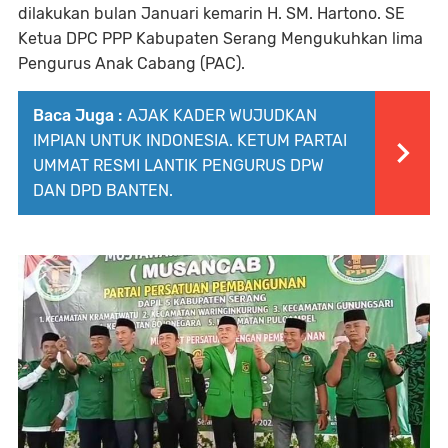
dilakukan bulan Januari kemarin H. SM. Hartono. SE
Ketua DPC PPP Kabupaten Serang Mengukuhkan lima
Pengurus Anak Cabang (PAC).
Baca Juga :
AJAK KADER WUJUDKAN
IMPIAN UNTUK INDONESIA. KETUM PARTAI
UMMAT RESMI LANTIK PENGURUS DPW
DAN DPD BANTEN.