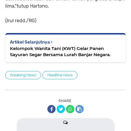
lima,"tutup Hartono.
(Irul redd./RG)
Artikel Selanjutnya
Kelompok Wanita Tani (KWT) Gelar Panen
Sayuran Segar Bersama Lurah Banjar Negara.
breaking news
headline news
SHARE