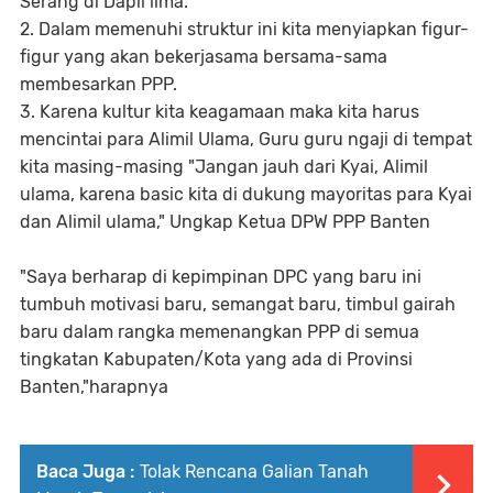
Serang di Dapil lima.
2. Dalam memenuhi struktur ini kita menyiapkan figur-
figur yang akan bekerjasama bersama-sama
membesarkan PPP.
3. Karena kultur kita keagamaan maka kita harus
mencintai para Alimil Ulama, Guru guru ngaji di tempat
kita masing-masing "Jangan jauh dari Kyai, Alimil
ulama, karena basic kita di dukung mayoritas para Kyai
dan Alimil ulama," Ungkap Ketua DPW PPP Banten
"Saya berharap di kepimpinan DPC yang baru ini
tumbuh motivasi baru, semangat baru, timbul gairah
baru dalam rangka memenangkan PPP di semua
tingkatan Kabupaten/Kota yang ada di Provinsi
Banten,"harapnya
Baca Juga :
Tolak Rencana Galian Tanah