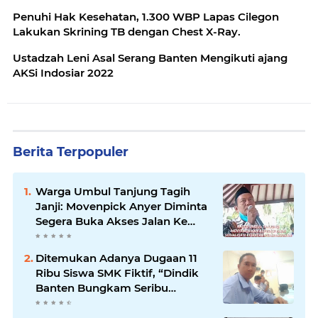
Penuhi Hak Kesehatan, 1.300 WBP Lapas Cilegon
Lakukan Skrining TB dengan Chest X-Ray.
Ustadzah Leni Asal Serang Banten Mengikuti ajang
AKSi Indosiar 2022
Berita Terpopuler
Warga Umbul Tanjung Tagih
Janji: Movenpick Anyer Diminta
Segera Buka Akses Jalan Ke
Pantai
Ditemukan Adanya Dugaan 11
Ribu Siswa SMK Fiktif, “Dindik
Banten Bungkam Seribu
Bahasa”