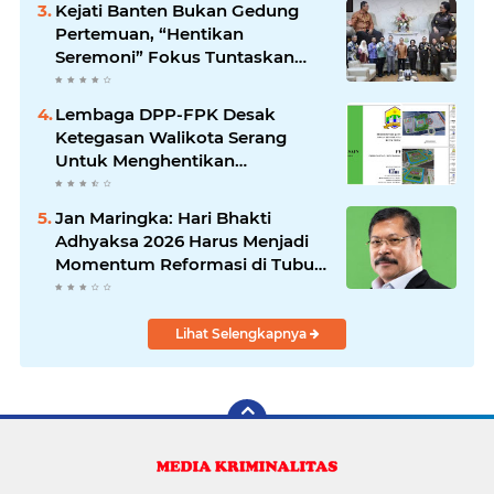
Kejati Banten Bukan Gedung
Pertemuan, “Hentikan
Seremoni” Fokus Tuntaskan
Korupsi!
Lembaga DPP-FPK Desak
Ketegasan Walikota Serang
Untuk Menghentikan
Sementara Revitalisasi Alun-
Alun
Jan Maringka: Hari Bhakti
Adhyaksa 2026 Harus Menjadi
Momentum Reformasi di Tubuh
Kejaksaan
Lihat Selengkapnya