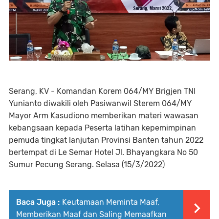
Serang, KV - Komandan Korem 064/MY Brigjen TNI
Yunianto diwakili oleh Pasiwanwil Sterem 064/MY
Mayor Arm Kasudiono memberikan materi wawasan
kebangsaan kepada Peserta latihan kepemimpinan
pemuda tingkat lanjutan Provinsi Banten tahun 2022
bertempat di Le Semar Hotel Jl. Bhayangkara No 50
Sumur Pecung Serang. Selasa (15/3/2022)
Baca Juga :
Keutamaan Meminta Maaf,
Memberikan Maaf dan Saling Memaafkan