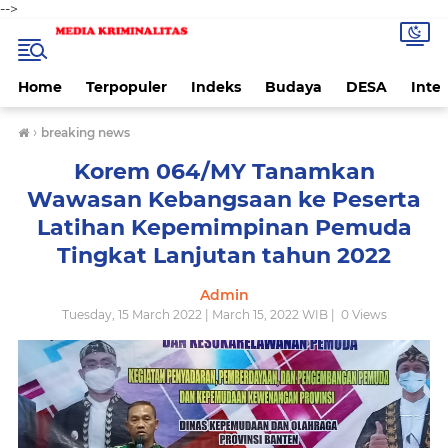
-->
Home
Terpopuler
Indeks
Budaya
DESA
Inte
›
breaking news
Korem 064/MY Tanamkan
Wawasan Kebangsaan ke Peserta
Latihan Kepemimpinan Pemuda
Tingkat Lanjutan tahun 2022
Admin
Tuesday, 15 March 2022 | March 15, 2022 WIB |
0
Views