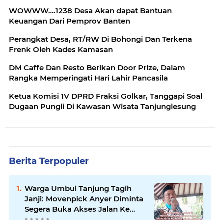
WOWWW….1238 Desa Akan dapat Bantuan
Keuangan Dari Pemprov Banten
Perangkat Desa, RT/RW Di Bohongi Dan Terkena
Frenk Oleh Kades Kamasan
DM Caffe Dan Resto Berikan Door Prize, Dalam
Rangka Memperingati Hari Lahir Pancasila
Ketua Komisi 1V DPRD Fraksi Golkar, Tanggapi Soal
Dugaan Pungli Di Kawasan Wisata Tanjunglesung
Berita Terpopuler
Warga Umbul Tanjung Tagih
Janji: Movenpick Anyer Diminta
Segera Buka Akses Jalan Ke
Pantai