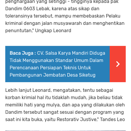
penghargaan yang setinggi - tingginya kepada pak
Dandim 0603 Lebak, karena atas sikap dan
toleransinya tersebut, mampu membebaskan Pelaku
kriminal dengan jalan musyawarah dan menghentikan
penuntutan," Ungkap Leonard
Baca Juga :
CV. Salsa Karya Mandiri Diduga
Tidak Menggunakan Standar Umum Dalam
Perencanaan Persiapan Teknis Untuk
Pembangunan Jembatan Desa Siketug
Lebih lanjut Leonard, mengatakan, tentu sebagai
korban krimial hal itu tidaklah mudah, jika beliau tidak
memiliki hati yang mulya, dan apa yang dilakukan oleh
Dandim tersebut sangat sesuai dengan program yang
saat ini kita buka, yaitu Restorativ Justive," Tandes Leo