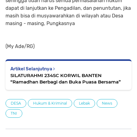
sehingga tidah harus semua permasalahan hukum
dapat di lanjutkan ke Pengadilan, dan penuntutan, jika
masih bisa di musyawarahkan di wilayah atau Desa
masing - masing, Pungkasnya
(My Ade/RG)
Artikel Selanjutnya
SILATURAHMI 234SC KORWIL BANTEN
“Ramadhan Berbagi dan Buka Puasa Bersama”
DESA
Hukum & Kriminal
Lebak
News
TNI