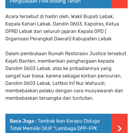
Penguasaan Fisik Bidang Tanah
Acara tersebut di hadiri oleh, Wakil Bupati Lebak,
Kepala Kehari Lebak, Dandin 0603, Kapolres, Ketua
DPRD Lebak dan seluruh jajaran Kepala OPD (
Organisasi Perangkat Daerah) Kabupaten Lebak
Dalam pembukaan Rumah Restorasiv Justice tersebut
Kejati Banten, memberikan penghargaan kepada
Dandim 0603 Lebak, atas ke pribadiannya yang
sangat luar biasa, karena sebagai korban pencurian,
Dandim 0603 Lebak, Lettkol Inf Nur Wahyudi,
membebaskan pelaku dengan cara musyawarah dan
membebaskan tersangka dari tuntutan.
Baca Juga :
Tambak Ikan Kerapu Diduga
Tidak Memiliki SIUP "Lembaga DPP-FPK