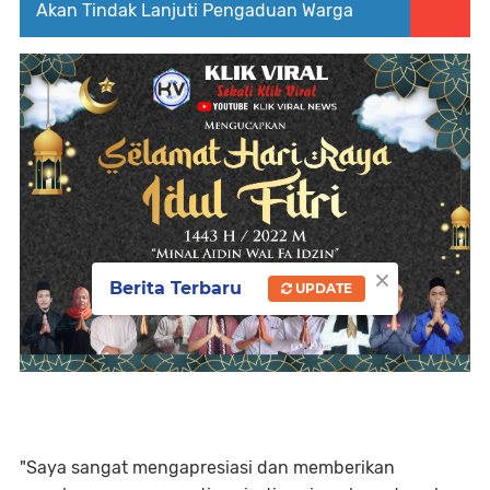
Akan Tindak Lanjuti Pengaduan Warga
×
Berita Terbaru
UPDATE
"Saya sangat mengapresiasi dan memberikan