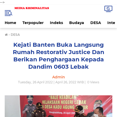
-->
Home
Terpopuler
Indeks
Budaya
DESA
Inte
›
DESA
Kejati Banten Buka Langsung
Rumah Restorativ Justice Dan
Berikan Penghargaan Kepada
Dandim 0603 Lebak
Admin
Tuesday, 26 April 2022 | April 26, 2022 WIB |
0
Views