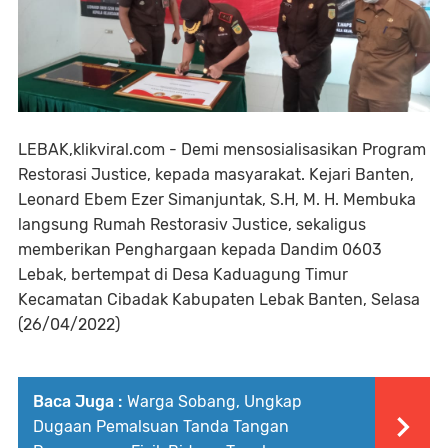
LEBAK,klikviral.com - Demi mensosialisasikan Program
Restorasi Justice, kepada masyarakat. Kejari Banten,
Leonard Ebem Ezer Simanjuntak, S.H, M. H. Membuka
langsung Rumah Restorasiv Justice, sekaligus
memberikan Penghargaan kepada Dandim 0603
Lebak, bertempat di Desa Kaduagung Timur
Kecamatan Cibadak Kabupaten Lebak Banten, Selasa
(26/04/2022)
Baca Juga :
Warga Sobang, Ungkap
Dugaan Pemalsuan Tanda Tangan