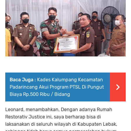
Baca Juga :
Kades Kalumpang Kecamatan
Padarincang Akui Program PTSL Di Pungut
Biaya Rp.500 Ribu / Bidang
Leonard, menambahkan, Dengan adanya Rumah
Restorativ Justice ini, saya berharap bisa di
laksanakan di seluruh wilayah di Kabupaten Lebak,