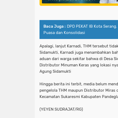
Baca Juga :
DPD PEKAT IB Kota Serang.
Puasa dan Konsolidasi
Apalagi, lanjut Karnadi, THM tersebut tida
Sidamukti, Karnadi juga menambahkan bah
aduan dari warga sekitar bahwa di Desa Si
Distributor Minuman Keras yang lokasi ny
Agung Sidamukti
Hingga berita ini terbit, media belum men
pengelola THM maupun Distributor Miras d
Kecamatan Sukaresmi Kabupaten Pandegl
(YEYEN SUDRAJAT/RG)