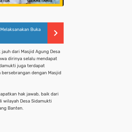
 Melaksanakan Buka
k jauh dari Masjid Agung Desa
wa dirinya selalu mendapat
damukti juga terdapat
a bersebrangan dengan Masjid
dapatkan hak jawab, baik dari
i wilayah Desa Sidamukti
ang Banten.