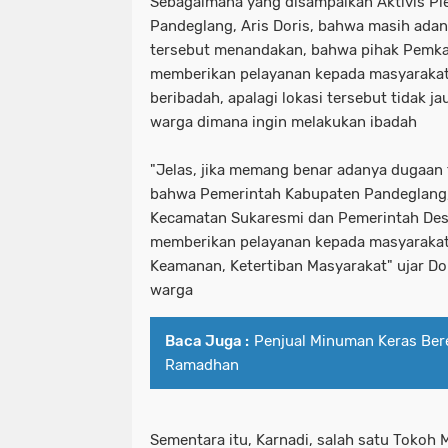
Sebagaimana yang disampaikan Aktivis P
Pandeglang, Aris Doris, bahwa masih adany
tersebut menandakan, bahwa pihak Pemkab
memberikan pelayanan kepada masyaraka
beribadah, apalagi lokasi tersebut tidak 
warga dimana ingin melakukan ibadah
"Jelas, jika memang benar adanya dugaan 
bahwa Pemerintah Kabupaten Pandeglang
Kecamatan Sukaresmi dan Pemerintah Des
memberikan pelayanan kepada masyarakat
Keamanan, Ketertiban Masyarakat" ujar D
warga
Baca Juga :
Penjual Minuman Keras Bere
Ramadhan
Sementara itu, Karnadi, salah satu Tokoh