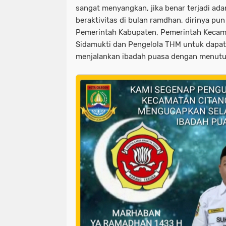
sangat menyangkan, jika benar terjadi ad
beraktivitas di bulan ramdhan, dirinya pu
Pemerintah Kabupaten, Pemerintah Kecam
Sidamukti dan Pengelola THM untuk dapa
menjalankan ibadah puasa dengan menut