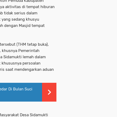
leton Pemuda Kabupaten
a aktivitas di tempat hiburan
 tidak serius dalam
t yang sedang khusyu
jauh dengan Masjid tempat
tersebut (THM tetap buka),
, khusnya Pemerintah
a Sidamukti lemah dalam
 khususnya persoalan
oris saat mendengarkan aduan
dar Di Bulan Suci
 Masyarakat Desa Sidamukti