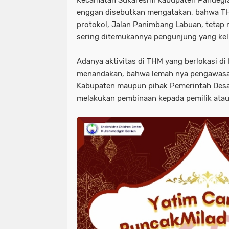
Kecamatan Sukaresmi Kabupaten Pandegl
enggan disebutkan mengatakan, bahwa THM
protokol, Jalan Panimbang Labuan, tetap 
sering ditemukannya pengunjung yang kel
Adanya aktivitas di THM yang berlokasi di 
menandakan, bahwa lemah nya pengawasan
Kabupaten maupun pihak Pemerintah Desa
melakukan pembinaan kepada pemilik atau