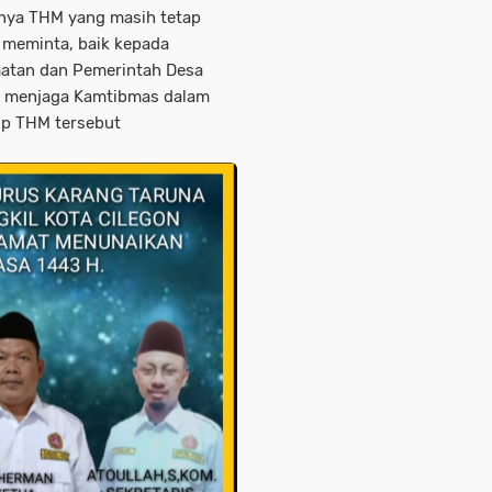
anya THM yang masih tetap
n meminta, baik kepada
atan dan Pemerintah Desa
t menjaga Kamtibmas dalam
up THM tersebut