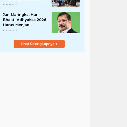
Fokus Tuntaskan
Korupsi!
Jan Maringka: Hari
Bhakti Adhyaksa 2026
Harus Menjadi
Momentum Reformasi
di Tubuh Kejaksaan
Lihat Selengkapnya