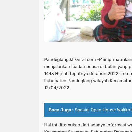
Pandeglang,klikviral.com -Memprihatinka
menjalankan ibadah puasa di bulan yang 
1443 Hijriah tepatnya di tahun 2022, Tem
Kabupaten Pandeglang wilayah Kecamatan 
12/04/2022
Baca Juga :
Spesial Open House Waliko
Hal ini ditemukan dari adanya informasi 