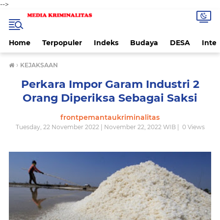
-->
Home
Terpopuler
Indeks
Budaya
DESA
Inte
›
KEJAKSAAN
Perkara Impor Garam Industri 2
Orang Diperiksa Sebagai Saksi
frontpemantaukriminalitas
Tuesday, 22 November 2022 | November 22, 2022 WIB |
0
Views