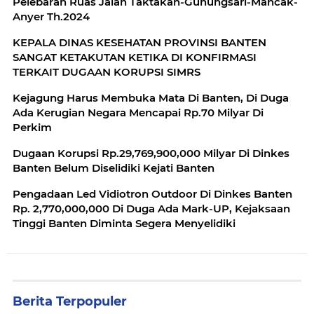
Pelebaran Ruas Jalan Taktakan-Gunungsari-Mancak-
Anyer Th.2024
KEPALA DINAS KESEHATAN PROVINSI BANTEN
SANGAT KETAKUTAN KETIKA DI KONFIRMASI
TERKAIT DUGAAN KORUPSI SIMRS
Kejagung Harus Membuka Mata Di Banten, Di Duga
Ada Kerugian Negara Mencapai Rp.70 Milyar Di
Perkim
Dugaan Korupsi Rp.29,769,900,000 Milyar Di Dinkes
Banten Belum Diselidiki Kejati Banten
Pengadaan Led Vidiotron Outdoor Di Dinkes Banten
Rp. 2,770,000,000 Di Duga Ada Mark-UP, Kejaksaan
Tinggi Banten Diminta Segera Menyelidiki
Berita Terpopuler