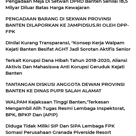
Pengadaan Meja Di Setwan DPRD Banten Senilai 18,5
Milyar Diluar Batas Harga Kewajaran
PENGADAAN BARANG DI SEKWAN PROVINSI
BANTEN DILAPORKAN KE JAMPIDSUS.RI OLEH DPP-
FPK
Dinilai Kurang Transparansi, "Konsep Kerja Walpam
Kejati Banten Besifat AGHT Jadi Sorotan Aktifis Senior
Terkait Korupsi Dana Hibah Tahun 2018-2020, Aliansi
Aktivis Dan Mahasiswa Anti Korupsi Geruduk Kejati
Banten
TANTANGAN DISKUSI ANGGOTA DEWAN PROVINSI
BANTEN KE DINAS PUPR SALAH ALAMAT
WALPAM Kejaksaan Tinggi Banten,‘Terkesan
Mengambil Alih Tugas Resmi Lembaga Inspektorat,
BPK, BPKP Dan (APIP)
Diduga Tidak Miliki SIP Dan SIPA Lembaga FPK
Somasi Perusahaan Granada Piverside Resort