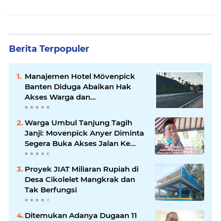
Berita Terpopuler
Manajemen Hotel Mövenpick
Banten Diduga Abaikan Hak
Akses Warga dan
Maladministrasi Perizinan
Warga Umbul Tanjung Tagih
Janji: Movenpick Anyer Diminta
Segera Buka Akses Jalan Ke
Pantai
Proyek JIAT Miliaran Rupiah di
Desa Cikolelet Mangkrak dan
Tak Berfungsi
Ditemukan Adanya Dugaan 11