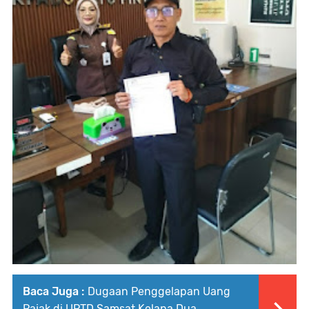
Baca Juga :
Dugaan Penggelapan Uang
Pajak di UPTD Samsat Kelapa Dua