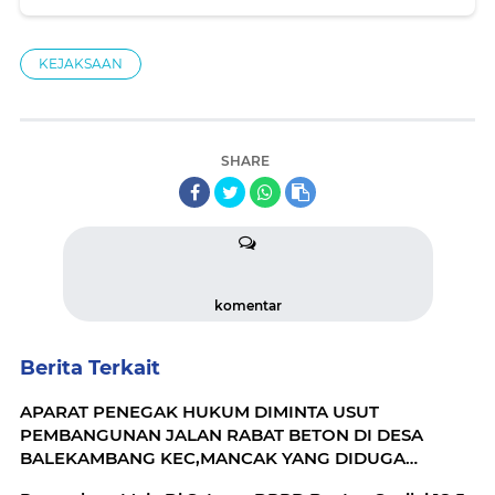
"Jam-Pidsus Kejagung Diminta Lakukan
Penyelidikan
KEJAKSAAN
SHARE
komentar
Berita Terkait
APARAT PENEGAK HUKUM DIMINTA USUT
PEMBANGUNAN JALAN RABAT BETON DI DESA
BALEKAMBANG KEC,MANCAK YANG DIDUGA
TERINDIKASI KORUPSI