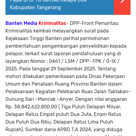
Kabupaten Tangerang
Banten Media
Kriminalitas
- DPP-Front Pemantau
Kriminalitas kembali melayangkan surat pada
Kejaksaan Tinggi Banten perihal permohonan
pemberitahuan pengembangan penyelidikan kepada
pelapor, terkait surat laporan pendahuluan yang di
layangkan Nomor : 0461 / LSM / DPP- FPK / 0-IX /
2025. Pada tanggal 29 September 2025. Tentang
mohon dilakukan pemeriksaan pada Dinas Pekerjaan
Umum dan Penataan Ruang Provinsi Banten dalam
Pelaksanaan Kegiatan Pelebaran Ruas Jalan Taktakan-
Gunung Sari –Mancak –Anyer. Dengan nilai anggaran
Rp. 38,842,622,850,00 ( Tiga Puluh Delapan Milyar,
Delapan Ratus Empat puluh Dua Juta, Enam Ratus
Dua Puluh Dua Ribu, Delapan Ratus Lima Puluh
Rupiah). Sumber dana APBD T.A 2024, yang diduga