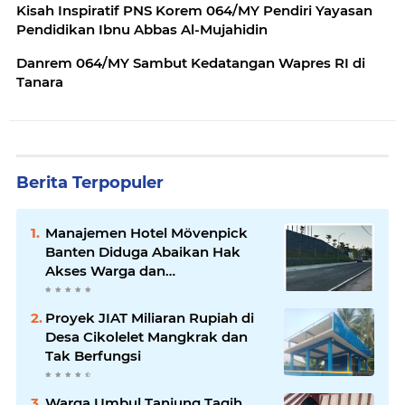
Kisah Inspiratif PNS Korem 064/MY Pendiri Yayasan
Pendidikan Ibnu Abbas Al-Mujahidin
Danrem 064/MY Sambut Kedatangan Wapres RI di
Tanara
Berita Terpopuler
Manajemen Hotel Mövenpick
Banten Diduga Abaikan Hak
Akses Warga dan
Maladministrasi Perizinan
Proyek JIAT Miliaran Rupiah di
Desa Cikolelet Mangkrak dan
Tak Berfungsi
Warga Umbul Tanjung Tagih