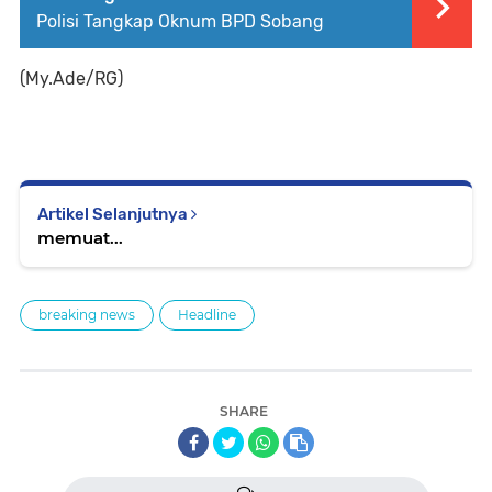
Polisi Tangkap Oknum BPD Sobang
(My.Ade/RG)
Artikel Selanjutnya
memuat...
breaking news
Headline
SHARE