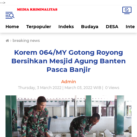
-->
Home
Terpopuler
Indeks
Budaya
DESA
Inte
›
breaking news
Korem 064/MY Gotong Royong
Bersihkan Mesjid Agung Banten
Pasca Banjir
Admin
Thursday, 3 March 2022 | March 03, 2022 WIB |
0
Views