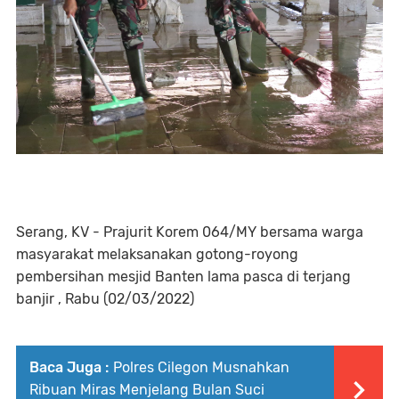
Serang, KV - Prajurit Korem 064/MY bersama warga
masyarakat melaksanakan gotong-royong
pembersihan mesjid Banten lama pasca di terjang
banjir , Rabu (02/03/2022)
Baca Juga :
Polres Cilegon Musnahkan
Ribuan Miras Menjelang Bulan Suci