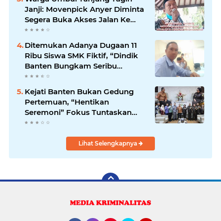
Janji: Movenpick Anyer Diminta
Segera Buka Akses Jalan Ke
Pantai
Ditemukan Adanya Dugaan 11
Ribu Siswa SMK Fiktif, “Dindik
Banten Bungkam Seribu
Bahasa”
Kejati Banten Bukan Gedung
Pertemuan, “Hentikan
Seremoni” Fokus Tuntaskan
Korupsi!
Lihat Selengkapnya