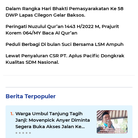
Dalam Rangka Hari Bhakti Pemasyarakatan Ke 58
DWP Lapas Cilegon Gelar Baksos.
Peringati Nuzulul Qur’an 1443 H/2022 M, Prajurit
Korem 064/MY Baca Al Qur’an
Peduli Berbagi Di bulan Suci Bersama LSM Ampuh
Lewat Penyaluran CSR PT. Aplus Pacific Dongkrak
Kualitas SDM Nasional.
Berita Terpopuler
Warga Umbul Tanjung Tagih
Janji: Movenpick Anyer Diminta
Segera Buka Akses Jalan Ke
Pantai