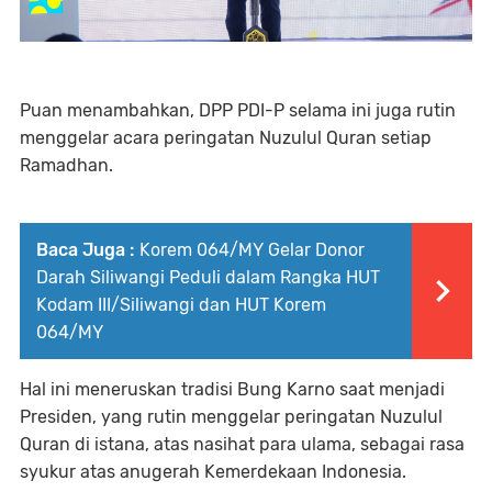
Puan menambahkan, DPP PDI-P selama ini juga rutin
menggelar acara peringatan Nuzulul Quran setiap
Ramadhan.
Baca Juga :
Korem 064/MY Gelar Donor
Darah Siliwangi Peduli dalam Rangka HUT
Kodam III/Siliwangi dan HUT Korem
064/MY
Hal ini meneruskan tradisi Bung Karno saat menjadi
Presiden, yang rutin menggelar peringatan Nuzulul
Quran di istana, atas nasihat para ulama, sebagai rasa
syukur atas anugerah Kemerdekaan Indonesia.