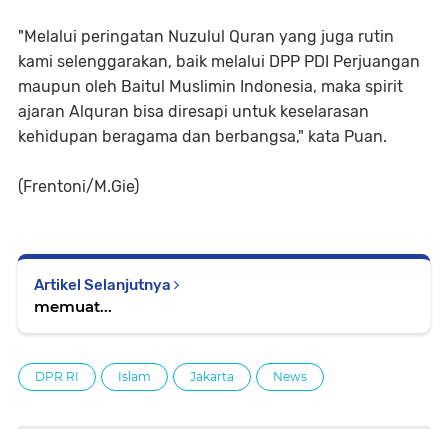
"Melalui peringatan Nuzulul Quran yang juga rutin
kami selenggarakan, baik melalui DPP PDI Perjuangan
maupun oleh Baitul Muslimin Indonesia, maka spirit
ajaran Alquran bisa diresapi untuk keselarasan
kehidupan beragama dan berbangsa," kata Puan.
(Frentoni/M.Gie)
Artikel Selanjutnya
memuat...
DPR RI
Islam
Jakarta
News