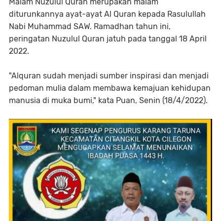
Malam Nuzulul Quran merupakan malam
diturunkannya ayat-ayat Al Quran kepada Rasulullah
Nabi Muhammad SAW. Ramadhan tahun ini,
peringatan Nuzulul Quran jatuh pada tanggal 18 April
2022.
"Alquran sudah menjadi sumber inspirasi dan menjadi
pedoman mulia dalam membawa kemajuan kehidupan
manusia di muka bumi," kata Puan, Senin (18/4/2022).